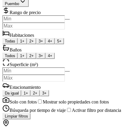
Puembo
Rango de precio
—
Habitaciones
Todas
1+
2+
3+
4+
5+
Baños
Todos
1+
2+
3+
4+
Superficie (m²)
—
Estacionamiento
Da igual
1+
2+
3+
Solo con fotos
Mostrar solo propiedades con fotos
Búsqueda por tiempo de viaje
Activar filtro por distancia
Limpiar filtros