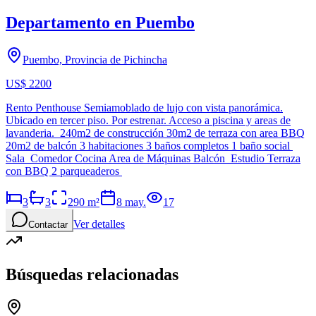
Departamento en Puembo
Puembo, Provincia de Pichincha
US$ 2200
Rento Penthouse Semiamoblado de lujo con vista panorámica.
Ubicado en tercer piso. Por estrenar. Acceso a piscina y areas de
lavanderia. 240m2 de construcción 30m2 de terraza con area BBQ
20m2 de balcón 3 habitaciones 3 baños completos 1 baño social
Sala Comedor Cocina Area de Máquinas Balcón Estudio Terraza
con BBQ 2 parqueaderos
3
3
290
m²
8 may.
17
Ver detalles
Contactar
Búsquedas relacionadas