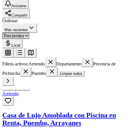
Avísame
Compartir
Ordenar:
Más recientes
Local
Filtros activos:
Arriendo
Departamento
Provincia de
Pichincha
Puembo
Limpiar todos
Arriendo
Casa de Lujo Amoblada con Piscina en
Renta, Puembo, Arrayanes