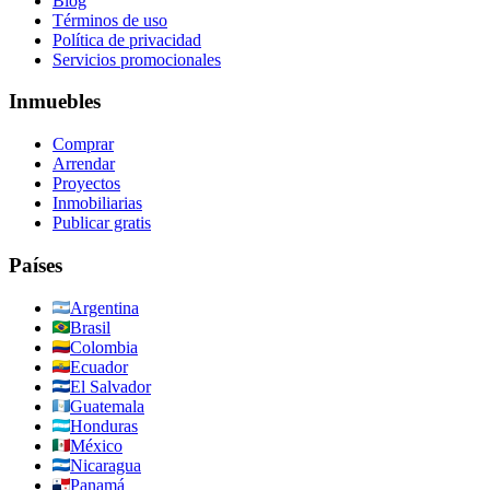
Blog
Términos de uso
Política de privacidad
Servicios promocionales
Inmuebles
Comprar
Arrendar
Proyectos
Inmobiliarias
Publicar gratis
Países
Argentina
Brasil
Colombia
Ecuador
El Salvador
Guatemala
Honduras
México
Nicaragua
Panamá