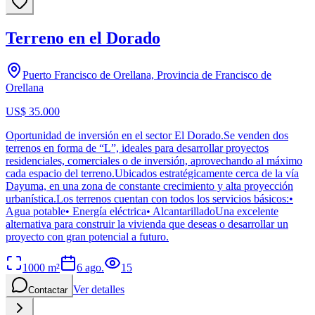
Terreno en el Dorado
Puerto Francisco de Orellana, Provincia de Francisco de
Orellana
US$ 35.000
Oportunidad de inversión en el sector El Dorado.Se venden dos
terrenos en forma de “L”, ideales para desarrollar proyectos
residenciales, comerciales o de inversión, aprovechando al máximo
cada espacio del terreno.Ubicados estratégicamente cerca de la vía
Dayuma, en una zona de constante crecimiento y alta proyección
urbanística.Los terrenos cuentan con todos los servicios básicos:•
Agua potable• Energía eléctrica• AlcantarilladoUna excelente
alternativa para construir la vivienda que deseas o desarrollar un
proyecto con gran potencial a futuro.
1000
m²
6 ago.
15
Ver detalles
Contactar