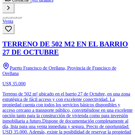
Contactar
Venta
TERRENO DE 502 M2 EN EL BARRIO
27 DE OCTUBRE
Puerto Francisco de Orellana, Provincia de Francisco de
Orellana
US$ 35.000
Terreno de 502 m² ubicado en el barrio 27 de Octubre, en una zona
estratégica de fácil acceso y con excelente conectividad. La
propiedad cuenta con todos los servicios básicos disponibles y
acceso cercano a transporte público, convirtiéndose en una excelente
opción tanto para la construcción de vivienda como para inversión
inmobiliaria a futuro.Dispone de documentación completamente al
día, lista para una venta inmediata y segura. Precio de oportunidad:
USD 35.000. Además, existe la posibilidad de reservar la propiedad