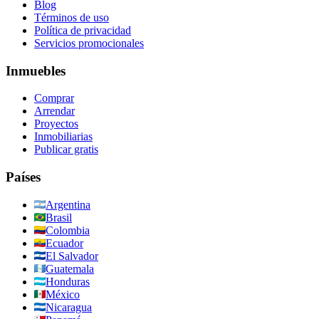
Blog
Términos de uso
Política de privacidad
Servicios promocionales
Inmuebles
Comprar
Arrendar
Proyectos
Inmobiliarias
Publicar gratis
Países
Argentina
Brasil
Colombia
Ecuador
El Salvador
Guatemala
Honduras
México
Nicaragua