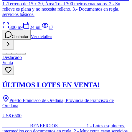
1.-Terreno de 15 x 20, Área Total 300 metros cuadrados. 2.- Su
relieve es plana y no necesita relleno. 3.- Documentos en regla,
servicios básicos.
300
m²
24 jul.
17
Ver detalles
Contactar
Destacado
Venta
ÚLTIMOS LOTES EN VENTA!
Puerto Francisco de Orellana, Provincia de Francisco de
Orellana
US$ 6500
========== BENEFICIOS ========== 1.- Lotes esquineros,
intermedios con documentos en regla. 2.- Muy cerca están servicios