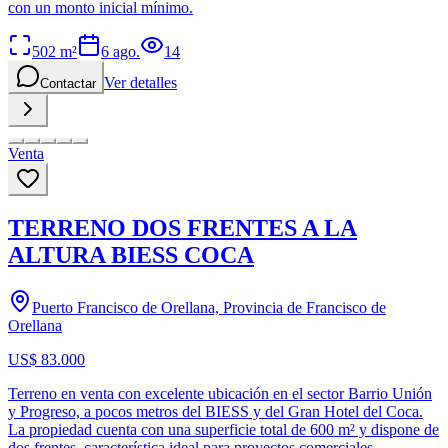
con un monto inicial mínimo.
502
m²
6 ago.
14
Ver detalles
Contactar
Venta
TERRENO DOS FRENTES A LA
ALTURA BIESS COCA
Puerto Francisco de Orellana, Provincia de Francisco de
Orellana
US$ 83.000
Terreno en venta con excelente ubicación en el sector Barrio Unión
y Progreso, a pocos metros del BIESS y del Gran Hotel del Coca.
La propiedad cuenta con una superficie total de 600 m² y dispone de
dos frentes, característica ideal para proyectos comerciales,