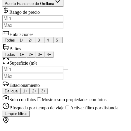
Puerto Francisco de Orellana
Rango de precio
—
Habitaciones
Todas
1+
2+
3+
4+
5+
Baños
Todos
1+
2+
3+
4+
Superficie (m²)
—
Estacionamiento
Da igual
1+
2+
3+
Solo con fotos
Mostrar solo propiedades con fotos
Búsqueda por tiempo de viaje
Activar filtro por distancia
Limpiar filtros