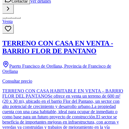
Ver detalles
Contactar
Venta
TERRENO CON CASA EN VENTA -
BARRIO FLOR DE PANTANO
Puerto Francisco de Orellana, Provincia de Francisco de
Orellana
Consultar precio
TERRENO CON CASA HABITABLE EN VENTA – BARRIO
FLOR DEL PANTANOSe ofrece en venta un terreno de 600 m²
(20 x 30 m), ubicado en el barrio Flor del Pantano, un sector con
alto potencial de crecimiento y desarrollo urbano.La propiedad
cuenta con una casa habitable, ideal para ocupar de inmediato o
como base para un futuro proyecto de construcción.El sector se
beneficia de importantes mejoras en infraestructura, con aceras y
veredas ya construidas y trabajos de mejoramiento en la vía