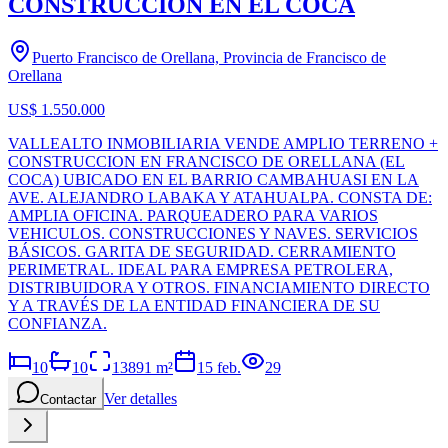
CONSTRUCCIÓN EN EL COCA
Puerto Francisco de Orellana, Provincia de Francisco de
Orellana
US$ 1.550.000
VALLEALTO INMOBILIARIA VENDE AMPLIO TERRENO +
CONSTRUCCION EN FRANCISCO DE ORELLANA (EL
COCA) UBICADO EN EL BARRIO CAMBAHUASI EN LA
AVE. ALEJANDRO LABAKA Y ATAHUALPA. CONSTA DE:
AMPLIA OFICINA. PARQUEADERO PARA VARIOS
VEHICULOS. CONSTRUCCIONES Y NAVES. SERVICIOS
BÁSICOS. GARITA DE SEGURIDAD. CERRAMIENTO
PERIMETRAL. IDEAL PARA EMPRESA PETROLERA,
DISTRIBUIDORA Y OTROS. FINANCIAMIENTO DIRECTO
Y A TRAVÉS DE LA ENTIDAD FINANCIERA DE SU
CONFIANZA.
10
10
13891
m²
15 feb.
29
Ver detalles
Contactar