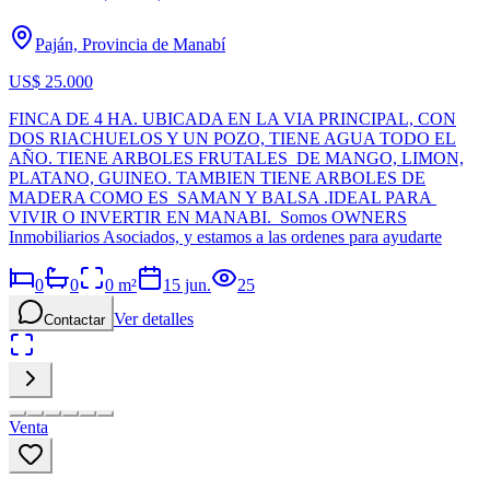
Paján, Provincia de Manabí
US$ 25.000
FINCA DE 4 HA. UBICADA EN LA VIA PRINCIPAL, CON
DOS RIACHUELOS Y UN POZO, TIENE AGUA TODO EL
AÑO. TIENE ARBOLES FRUTALES DE MANGO, LIMON,
PLATANO, GUINEO. TAMBIEN TIENE ARBOLES DE
MADERA COMO ES SAMAN Y BALSA .IDEAL PARA
VIVIR O INVERTIR EN MANABI. Somos OWNERS
Inmobiliarios Asociados, y estamos a las ordenes para ayudarte
0
0
0
m²
15 jun.
25
Ver detalles
Contactar
Venta