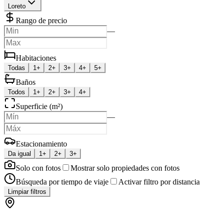
Loreto
Rango de precio
—
Habitaciones
Todas
1+
2+
3+
4+
5+
Baños
Todos
1+
2+
3+
4+
Superficie (m²)
—
Estacionamiento
Da igual
1+
2+
3+
Solo con fotos
Mostrar solo propiedades con fotos
Búsqueda por tiempo de viaje
Activar filtro por distancia
Limpiar filtros