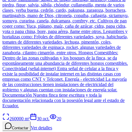
260000
m²
30 oct.
20
Ver detalles
Contactar