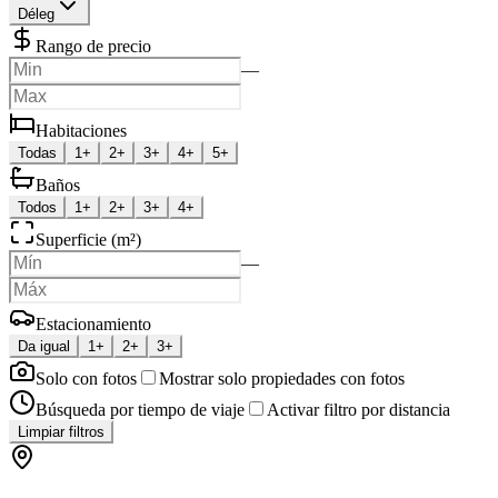
Déleg
Rango de precio
—
Habitaciones
Todas
1+
2+
3+
4+
5+
Baños
Todos
1+
2+
3+
4+
Superficie (m²)
—
Estacionamiento
Da igual
1+
2+
3+
Solo con fotos
Mostrar solo propiedades con fotos
Búsqueda por tiempo de viaje
Activar filtro por distancia
Limpiar filtros