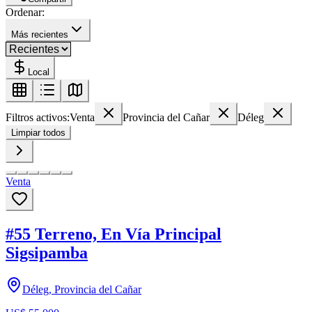
Ordenar:
Más recientes
Local
Filtros activos:
Venta
Provincia del Cañar
Déleg
Limpiar todos
Venta
#55 Terreno, En Vía Principal
Sigsipamba
Déleg, Provincia del Cañar