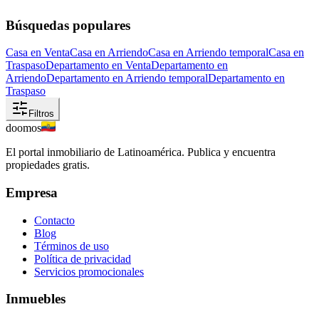
Búsquedas populares
Casa en Venta
Casa en Arriendo
Casa en Arriendo temporal
Casa en
Traspaso
Departamento en Venta
Departamento en
Arriendo
Departamento en Arriendo temporal
Departamento en
Traspaso
Filtros
doomos
El portal inmobiliario de Latinoamérica. Publica y encuentra
propiedades gratis.
Empresa
Contacto
Blog
Términos de uso
Política de privacidad
Servicios promocionales
Inmuebles