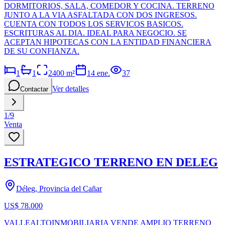
DORMITORIOS, SALA, COMEDOR Y COCINA. TERRENO
JUNTO A LA VIA ASFALTADA CON DOS INGRESOS.
CUENTA CON TODOS LOS SERVICOS BASICOS.
ESCRITURAS AL DIA. IDEAL PARA NEGOCIO. SE
ACEPTAN HIPOTECAS CON LA ENTIDAD FINANCIERA
DE SU CONFIANZA.
1
1
2400
m²
14 ene.
37
Ver detalles
Contactar
1
/
9
Venta
ESTRATEGICO TERRENO EN DELEG
Déleg, Provincia del Cañar
US$ 78.000
VALLEALTOINMOBILIARIA VENDE AMPLIO TERRENO