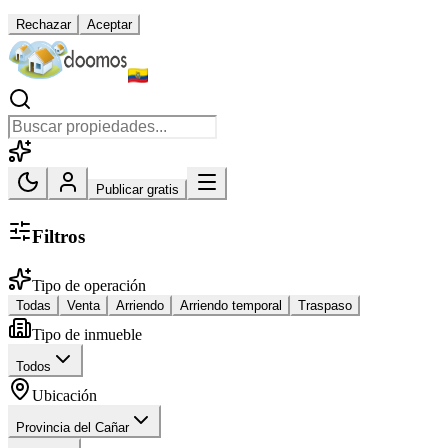
Rechazar
Aceptar
Publicar gratis
Filtros
Tipo de operación
Todas
Venta
Arriendo
Arriendo temporal
Traspaso
Tipo de inmueble
Todos
Ubicación
Provincia del Cañar