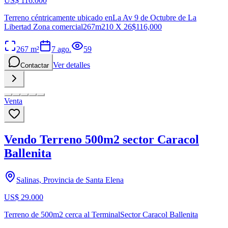
US$ 116.000
Terreno céntricamente ubicado enLa Av 9 de Octubre de La
Libertad Zona comercial267m210 X 26$116,000
267
m²
7 ago.
59
Ver detalles
Contactar
Venta
Vendo Terreno 500m2 sector Caracol
Ballenita
Salinas, Provincia de Santa Elena
US$ 29.000
Terreno de 500m2 cerca al TerminalSector Caracol Ballenita