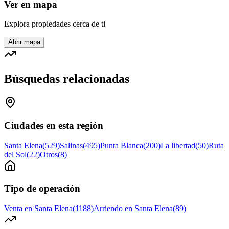
Ver en mapa
Explora propiedades cerca de ti
Abrir mapa
Búsquedas relacionadas
Ciudades en esta región
Santa Elena
(
529
)
Salinas
(
495
)
Punta Blanca
(
200
)
La libertad
(
50
)
Ruta
del Sol
(
22
)
Otros
(
8
)
Tipo de operación
Venta en Santa Elena
(
1188
)
Arriendo en Santa Elena
(
89
)