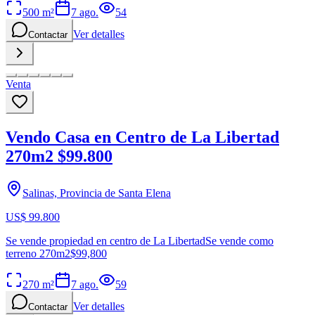
500
m²
7 ago.
54
Ver detalles
Contactar
Venta
Vendo Casa en Centro de La Libertad
270m2 $99.800
Salinas, Provincia de Santa Elena
US$ 99.800
Se vende propiedad en centro de La LibertadSe vende como
terreno 270m2$99,800
270
m²
7 ago.
59
Ver detalles
Contactar