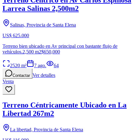
Larrea Salinas 2,500m2
Salinas, Provincia de Santa Elena
US$ 625.000
Terreno bien ubicado en Av principal con bastante flujo de
vehículos.2,500 m2$650,000
2520
m²
7 ago.
64
Ver detalles
Contactar
Venta
Terreno Céntricamente Ubicado en La
Libertad 267m2
La libertad, Provincia de Santa Elena