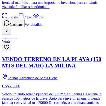
frente al mar. Ideal para una importante inversión, para construir
vivienda familiar o condominio.
880
m²
7 ago.
76
Ver detalles
Contactar
Venta
VENDO TERRENO EN LA PLAYA (150
MTS DEL MAR) LA MILINA
Salinas, Provincia de Santa Elena
US$ 28.000
Vendo un lindo solar esquinero de 300 m2, en Salinas La Milina, a
escasos 150 metros de la playa. Apto para invertir en una vivienda
familiar con vista al mar.29000 De contado, o con financiamiento