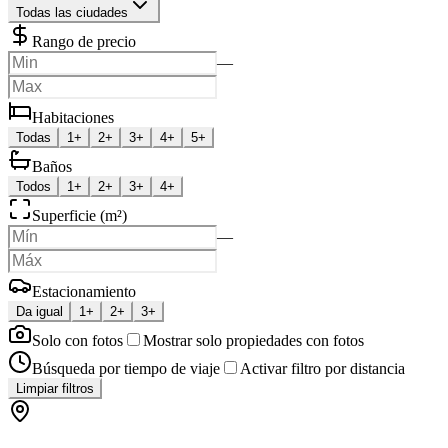
Todas las ciudades
Rango de precio
—
Habitaciones
Todas
1+
2+
3+
4+
5+
Baños
Todos
1+
2+
3+
4+
Superficie (m²)
—
Estacionamiento
Da igual
1+
2+
3+
Solo con fotos
Mostrar solo propiedades con fotos
Búsqueda por tiempo de viaje
Activar filtro por distancia
Limpiar filtros