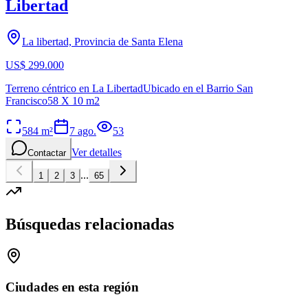
Libertad
La libertad, Provincia de Santa Elena
US$ 299.000
Terreno céntrico en La LibertadUbicado en el Barrio San
Francisco58 X 10 m2
584
m²
7 ago.
53
Ver detalles
Contactar
...
1
2
3
65
Búsquedas relacionadas
Ciudades en esta región