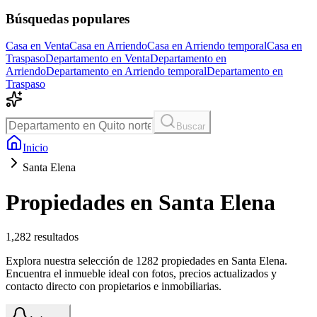
Búsquedas populares
Casa en Venta
Casa en Arriendo
Casa en Arriendo temporal
Casa en
Traspaso
Departamento en Venta
Departamento en
Arriendo
Departamento en Arriendo temporal
Departamento en
Traspaso
Buscar
Inicio
Santa Elena
Propiedades en Santa Elena
1,282
resultados
Explora nuestra selección de 1282 propiedades en Santa Elena.
Encuentra el inmueble ideal con fotos, precios actualizados y
contacto directo con propietarios e inmobiliarias.