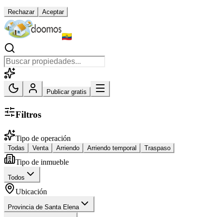
Rechazar
Aceptar
Publicar gratis
Filtros
Tipo de operación
Todas
Venta
Arriendo
Arriendo temporal
Traspaso
Tipo de inmueble
Todos
Ubicación
Provincia de Santa Elena