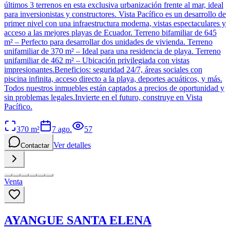
últimos 3 terrenos en esta exclusiva urbanización frente al mar, ideal
para inversionistas y constructores. Vista Pacífico es un desarrollo de
primer nivel con una infraestructura moderna, vistas espectaculares y
acceso a las mejores playas de Ecuador. Terreno bifamiliar de 645
m² – Perfecto para desarrollar dos unidades de vivienda. Terreno
unifamiliar de 370 m² – Ideal para una residencia de playa. Terreno
unifamiliar de 462 m² – Ubicación privilegiada con vistas
impresionantes.Beneficios: seguridad 24/7, áreas sociales con
piscina infinita, acceso directo a la playa, deportes acuáticos, y más.
Todos nuestros inmuebles están captados a precios de oportunidad y
sin problemas legales.Invierte en el futuro, construye en Vista
Pacífico.
370
m²
7 ago.
57
Ver detalles
Contactar
Venta
AYANGUE SANTA ELENA