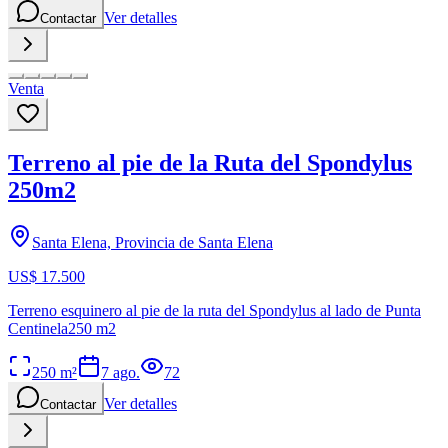
Ver detalles
Contactar
Venta
Terreno al pie de la Ruta del Spondylus
250m2
Santa Elena, Provincia de Santa Elena
US$ 17.500
Terreno esquinero al pie de la ruta del Spondylus al lado de Punta
Centinela250 m2
250
m²
7 ago.
72
Ver detalles
Contactar