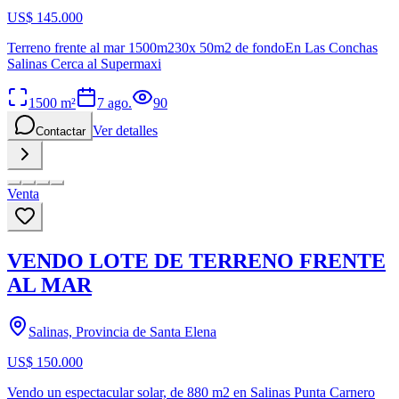
US$ 145.000
Terreno frente al mar 1500m230x 50m2 de fondoEn Las Conchas
Salinas Cerca al Supermaxi
1500
m²
7 ago.
90
Ver detalles
Contactar
Venta
VENDO LOTE DE TERRENO FRENTE
AL MAR
Salinas, Provincia de Santa Elena
US$ 150.000
Vendo un espectacular solar, de 880 m2 en Salinas Punta Carnero