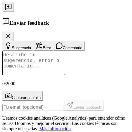
Enviar feedback
Sugerencia
Error
Comentario
0
/2000
Capturar pantalla
Enviar feedback
Usamos cookies analíticas (Google Analytics) para entender cómo
se usa Doomos y mejorar el servicio. Las cookies técnicas son
siempre necesarias.
Más información
.