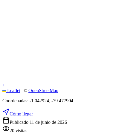
+
−
Leaflet
|
©
OpenStreetMap
Coordenadas:
-1.042924
,
-79.477904
Cómo llegar
Publicado 11 de junio de 2026
20
visitas