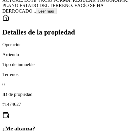
ACTUAL: LOTE VACÍO FORMA: REGULAR TOPOGRAFÍA:
PLANO ESTADO DEL TERRENO: VACÍO SE HA
DERROCADO...
Leer más
Detalles de la propiedad
Operación
Arriendo
Tipo de inmueble
Terrenos
0
ID de propiedad
#
1474627
¿Me alcanza?