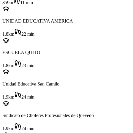
859m
11
min
UNIDAD EDUCATIVA AMERICA
1.8km
22
min
ESCUELA QUITO
1.8km
23
min
Unidad Educativa San Camilo
1.9km
24
min
Sindicato de Choferes Profesionales de Quevedo
1.9km
24
min