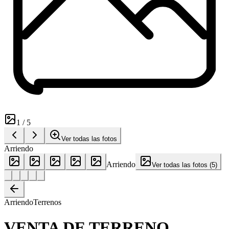
1
/
5
Ver todas las fotos
Arriendo
Arriendo
Ver todas las fotos
(
5
)
Arriendo
Terrenos
VENTA DE TERRENO