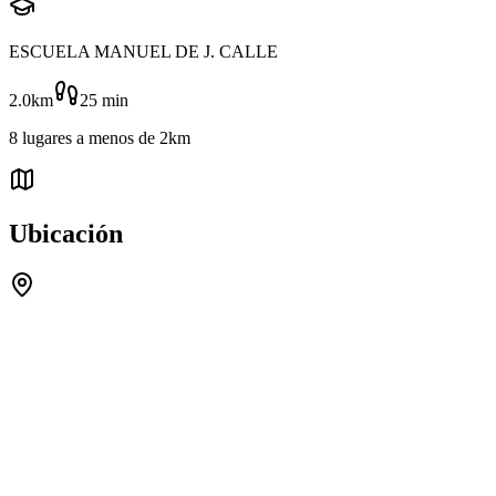
ESCUELA MANUEL DE J. CALLE
2.0km
25
min
8
lugares
a menos de
2km
Ubicación