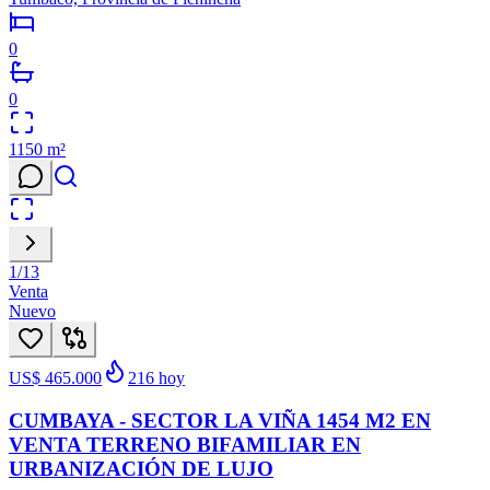
0
0
1150
m²
1
/
13
Venta
Nuevo
US$ 465.000
216
hoy
CUMBAYA - SECTOR LA VIÑA 1454 M2 EN
VENTA TERRENO BIFAMILIAR EN
URBANIZACIÓN DE LUJO