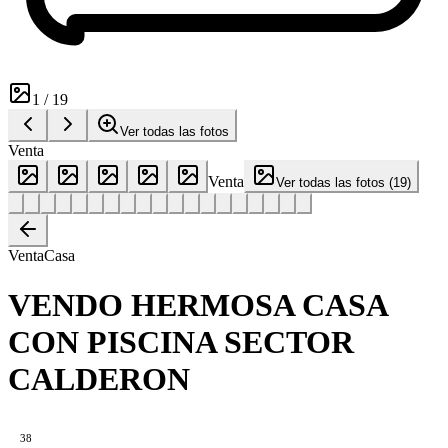
1
/
19
Ver todas las fotos
Venta
Venta
Ver todas las fotos
(
19
)
Venta
Casa
VENDO HERMOSA CASA
CON PISCINA SECTOR
CALDERON
38