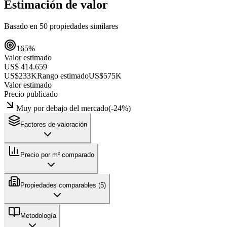
Estimación de valor
Basado en
50
propiedades similares
165
%
Valor estimado
US$ 414.659
US$233K
Rango estimado
US$575K
Valor estimado
Precio publicado
Muy por debajo del mercado
(
-24
%)
Factores de valoración
Precio por m² comparado
Propiedades comparables (
5
)
Metodología