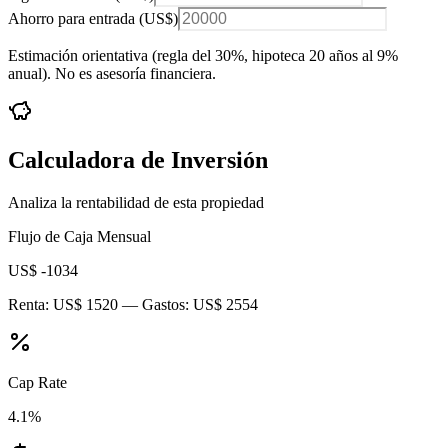
Ahorro para entrada (
US$
)
Estimación orientativa (regla del 30%
, hipoteca 20 años al 9%
anual
). No es asesoría financiera.
Calculadora de Inversión
Analiza la rentabilidad de esta propiedad
Flujo de Caja Mensual
US$ -1034
Renta:
US$ 1520
— Gastos:
US$ 2554
Cap Rate
4.1
%