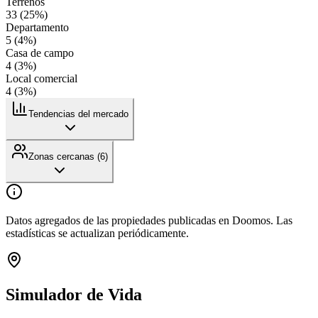
Terrenos
33
(
25
%)
Departamento
5
(
4
%)
Casa de campo
4
(
3
%)
Local comercial
4
(
3
%)
Tendencias del mercado
Zonas cercanas (
6
)
Datos agregados de las propiedades publicadas en Doomos. Las
estadísticas se actualizan periódicamente.
Simulador de Vida