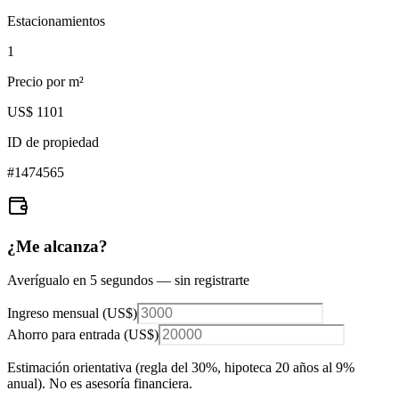
Estacionamientos
1
Precio por m²
US$ 1101
ID de propiedad
#
1474565
¿Me alcanza?
Averígualo en 5 segundos — sin registrarte
Ingreso mensual (
US$
)
Ahorro para entrada (
US$
)
Estimación orientativa (regla del 30%
, hipoteca 20 años al 9%
anual
). No es asesoría financiera.