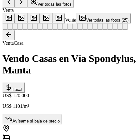
Ver todas las fotos
Venta
Venta
Ver todas las fotos
(
25
)
Venta
Casa
Vendo Casas en Vía Spondylus,
Manta
Local
US$ 120.000
US$ 1101
/m²
Avísame si baja de precio