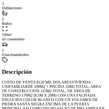
3
Habitaciones
2
Baños
109
m²
m² construidos
1
Estacionamientos
Descripción
COSTO DE VENTA $120 MIL DOLARESVIVIENDA
UNIFAMILIARDE 109M2 + PISCINA 16M2 TOTAL, AREA
DE CONSTRUCCION 125M2 TOTAL, DE AREA DE
TERRENO 170M2 (8,5M X 20M) CON UNA FACHADA
ENLUCIDA COLOR BLANCO CON UN VOLUMEN DE
PIEDRA SANTA NEGRA ENCIMA DE LA PUERTA
PRINCIPAL ASI COMO TECHO FALSO DE MELAMINA EN