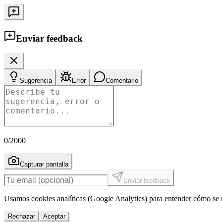
Enviar feedback
Sugerencia
Error
Comentario
0
/2000
Capturar pantalla
Enviar feedback
Usamos cookies analíticas (Google Analytics) para entender cómo se u
Rechazar
Aceptar