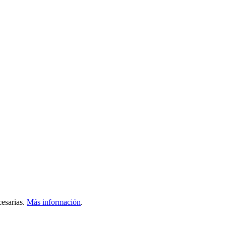
esarias.
Más información
.