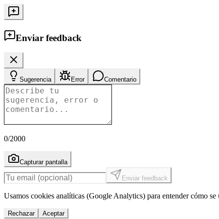
Enviar feedback
Sugerencia
Error
Comentario
0
/2000
Capturar pantalla
Enviar feedback
Usamos cookies analíticas (Google Analytics) para entender cómo se u
Rechazar
Aceptar