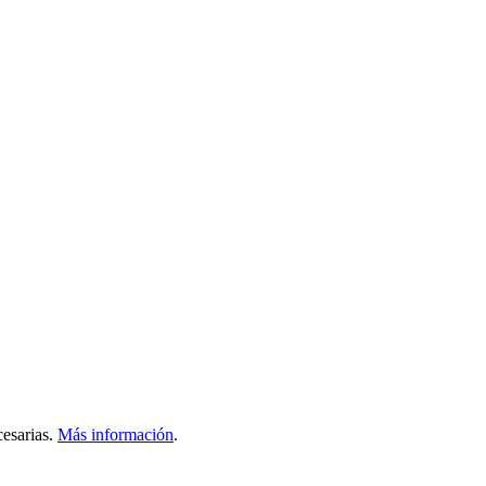
esarias.
Más información
.