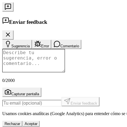
Enviar feedback
Sugerencia
Error
Comentario
0
/2000
Capturar pantalla
Enviar feedback
Usamos cookies analíticas (Google Analytics) para entender cómo se u
Rechazar
Aceptar