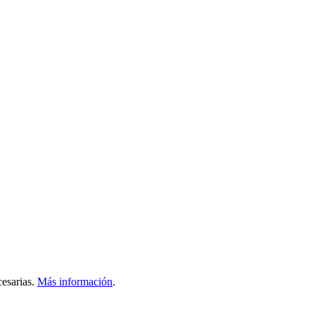
esarias.
Más información
.