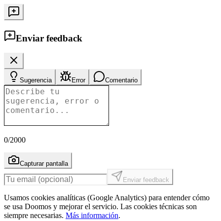
Enviar feedback
Sugerencia
Error
Comentario
0
/2000
Capturar pantalla
Enviar feedback
Usamos cookies analíticas (Google Analytics) para entender cómo
se usa Doomos y mejorar el servicio. Las cookies técnicas son
siempre necesarias.
Más información
.