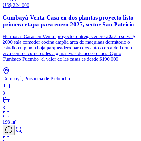
US$ 224.000
Cumbayá Venta Casa en dos plantas proyecto listo
primera etapa para enero 2027, sector San Patricio
Hermosas Casas en Venta proyecto entregas enero 2027 reserva $
2000 sala comedor cocina amplia area de maquinas dormitorio o
estudio en planta baja parqueadero para dos autos cerca de la ruta
viva centros comerciales algunas vias de acceso hacia Quito
Tumbaco Puembo el valor de las casas es desde $190.000
Cumbayá, Provincia de Pichincha
3
3
198
m²