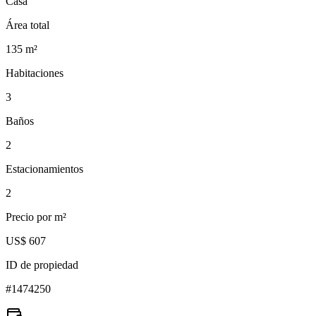
Casa
Área total
135
m²
Habitaciones
3
Baños
2
Estacionamientos
2
Precio por m²
US$ 607
ID de propiedad
#
1474250