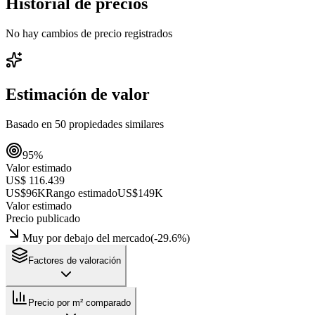
Historial de precios
No hay cambios de precio registrados
Estimación de valor
Basado en
50
propiedades similares
95
%
Valor estimado
US$ 116.439
US$96K
Rango estimado
US$149K
Valor estimado
Precio publicado
Muy por debajo del mercado
(
-29.6
%)
Factores de valoración
Precio por m² comparado