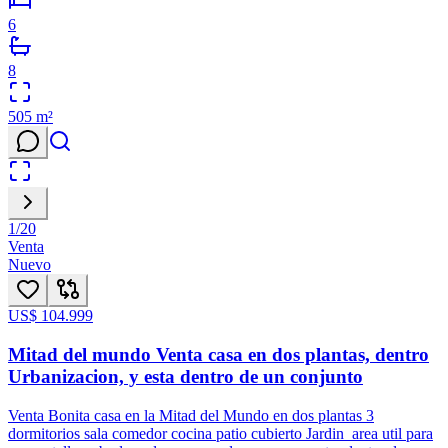
6
8
505
m²
1
/
20
Venta
Nuevo
US$ 104.999
Mitad del mundo Venta casa en dos plantas, dentro
Urbanizacion, y esta dentro de un conjunto
Venta Bonita casa en la Mitad del Mundo en dos plantas 3
dormitorios sala comedor cocina patio cubierto Jardin area util para