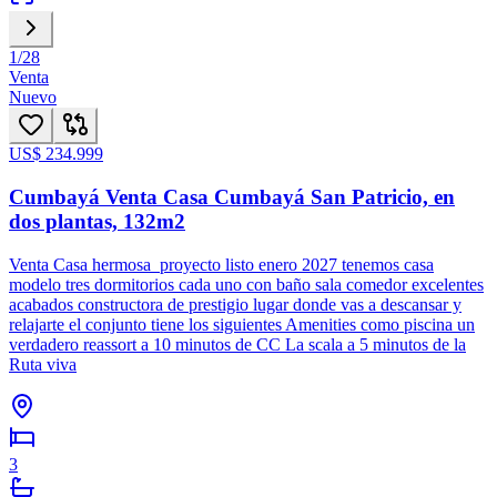
1
/
28
Venta
Nuevo
US$ 234.999
Cumbayá Venta Casa Cumbayá San Patricio, en
dos plantas, 132m2
Venta Casa hermosa proyecto listo enero 2027 tenemos casa
modelo tres dormitorios cada uno con baño sala comedor excelentes
acabados constructora de prestigio lugar donde vas a descansar y
relajarte el conjunto tiene los siguientes Amenities como piscina un
verdadero reassort a 10 minutos de CC La scala a 5 minutos de la
Ruta viva
3