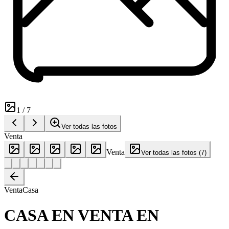
1
/
7
Ver todas las fotos
Venta
Venta
Ver todas las fotos
(
7
)
Venta
Casa
CASA EN VENTA EN