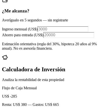
¿Me alcanza?
Averígualo en 5 segundos — sin registrarte
Ingreso mensual (
US$
)
Ahorro para entrada (
US$
)
Estimación orientativa (regla del 30%
, hipoteca 20 años al 9%
anual
). No es asesoría financiera.
Calculadora de Inversión
Analiza la rentabilidad de esta propiedad
Flujo de Caja Mensual
US$ -285
Renta:
US$ 380
— Gastos:
US$ 665