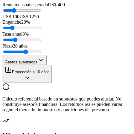
Renta mensual esperada
US$ 400
US$ 100
US$ 1250
Enganche
20
%
Tasa anual
8
%
Plazo
20
años
Gastos avanzados
Proyección a 10 años
Cálculo referencial basado en supuestos que puedes ajustar. No
constituye asesoría financiera. Los retornos reales pueden variar
según el mercado, impuestos y condiciones del préstamo.