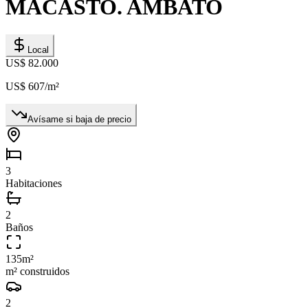
MACASTO. AMBATO
Local
US$ 82.000
US$ 607
/m²
Avísame si baja de precio
3
Habitaciones
2
Baños
135
m²
m² construidos
2