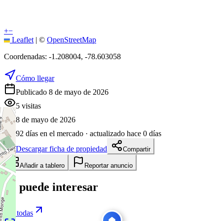
+
−
Leaflet
|
©
OpenStreetMap
Coordenadas:
-1.208004
,
-78.603058
Cómo llegar
Publicado 8 de mayo de 2026
5
visitas
8 de mayo de 2026
92
días en el mercado
· actualizado hace 0 días
Descargar ficha de propiedad
Compartir
Añadir a tablero
Reportar anuncio
Te puede interesar
Ver todas