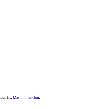
esarias.
Más información
.