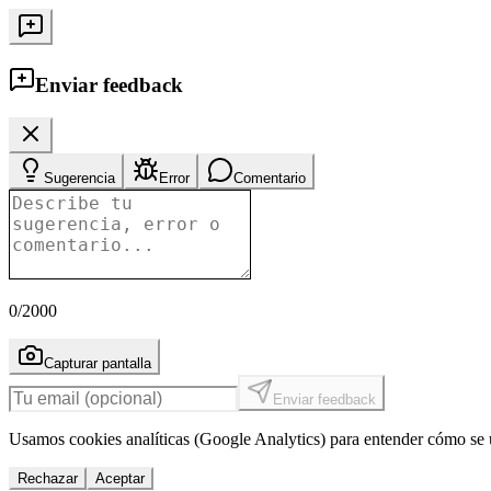
Enviar feedback
Sugerencia
Error
Comentario
0
/2000
Capturar pantalla
Enviar feedback
Usamos cookies analíticas (Google Analytics) para entender cómo se u
Rechazar
Aceptar