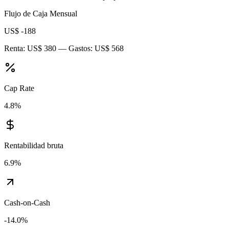
Flujo de Caja Mensual
US$ -188
Renta:
US$ 380
— Gastos:
US$ 568
Cap Rate
4.8
%
Rentabilidad bruta
6.9
%
Cash-on-Cash
-14.0
%