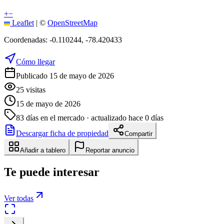
+
−
Leaflet
|
©
OpenStreetMap
Coordenadas:
-0.110244
,
-78.420433
Cómo llegar
Publicado 15 de mayo de 2026
25
visitas
15 de mayo de 2026
83
días en el mercado
· actualizado hace 0 días
Descargar ficha de propiedad
Compartir
Añadir a tablero
Reportar anuncio
Te puede interesar
Ver todas