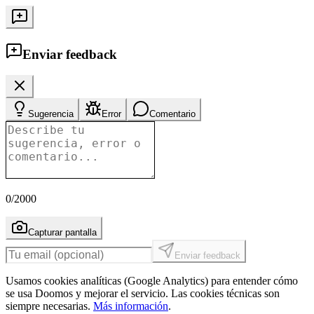
Enviar feedback
Sugerencia
Error
Comentario
0
/2000
Capturar pantalla
Enviar feedback
Usamos cookies analíticas (Google Analytics) para entender cómo
se usa Doomos y mejorar el servicio. Las cookies técnicas son
siempre necesarias.
Más información
.