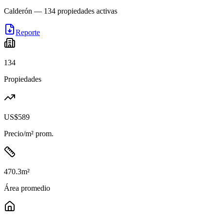
Calderón
—
134
propiedades activas
Reporte
134
Propiedades
US$589
Precio/m² prom.
470.3
m²
Área promedio