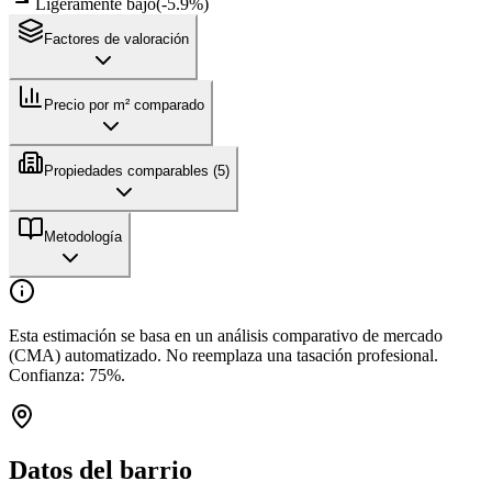
Ligeramente bajo
(
-5.9
%)
Factores de valoración
Precio por m² comparado
Propiedades comparables (
5
)
Metodología
Esta estimación se basa en un análisis comparativo de mercado
(CMA) automatizado. No reemplaza una tasación profesional.
Confianza:
75
%.
Datos del barrio