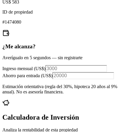
US$ 583
ID de propiedad
#
1474080
¿Me alcanza?
Averígualo en 5 segundos — sin registrarte
Ingreso mensual (
US$
)
Ahorro para entrada (
US$
)
Estimación orientativa (regla del 30%
, hipoteca 20 años al 9%
anual
). No es asesoría financiera.
Calculadora de Inversión
Analiza la rentabilidad de esta propiedad