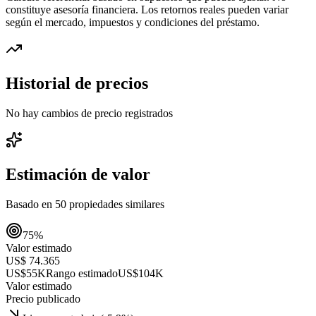
constituye asesoría financiera. Los retornos reales pueden variar
según el mercado, impuestos y condiciones del préstamo.
Historial de precios
No hay cambios de precio registrados
Estimación de valor
Basado en
50
propiedades similares
75
%
Valor estimado
US$ 74.365
US$55K
Rango estimado
US$104K
Valor estimado
Precio publicado