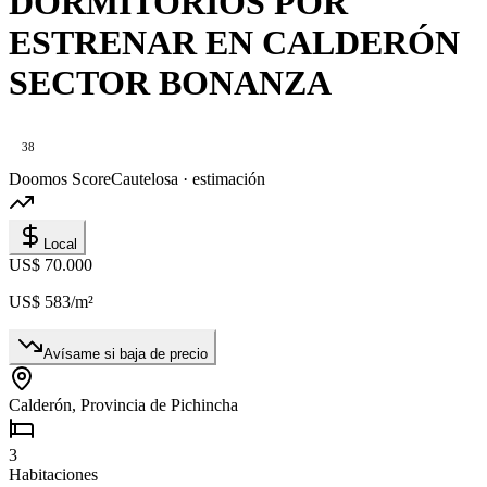
DORMITORIOS POR
ESTRENAR EN CALDERÓN
SECTOR BONANZA
38
Doomos Score
Cautelosa · estimación
Local
US$ 70.000
US$ 583
/m²
Avísame si baja de precio
Calderón, Provincia de Pichincha
3
Habitaciones