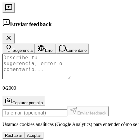
Enviar feedback
Sugerencia
Error
Comentario
0
/2000
Capturar pantalla
Enviar feedback
Usamos cookies analíticas (Google Analytics) para entender cómo se u
Rechazar
Aceptar