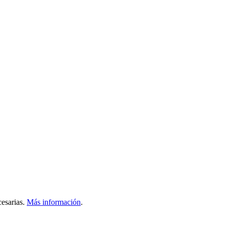
esarias.
Más información
.