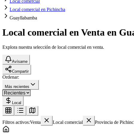
Local comercial
Local comercial en Pichincha
Guayllabamba
Local comercial en Venta en G
Explora nuestra selección de local comercial en venta.
Avísame
Compartir
Ordenar:
Más recientes
Local
Filtros activos:
Venta
Local comercial
Provincia de Pichin