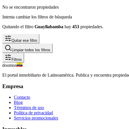
No se encontraron propiedades
Intenta cambiar los filtros de búsqueda
Quitando el filtro
Guayllabamba
hay
453
propiedades
.
Quitar ese filtro
Limpiar todos los filtros
Filtros
doomos
El portal inmobiliario de Latinoamérica. Publica y encuentra propiedad
Empresa
Contacto
Blog
Términos de uso
Política de privacidad
Servicios promocionales