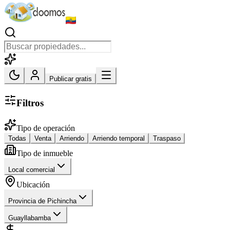
Publicar gratis
Filtros
Tipo de operación
Todas
Venta
Arriendo
Arriendo temporal
Traspaso
Tipo de inmueble
Local comercial
Ubicación
Provincia de Pichincha
Guayllabamba