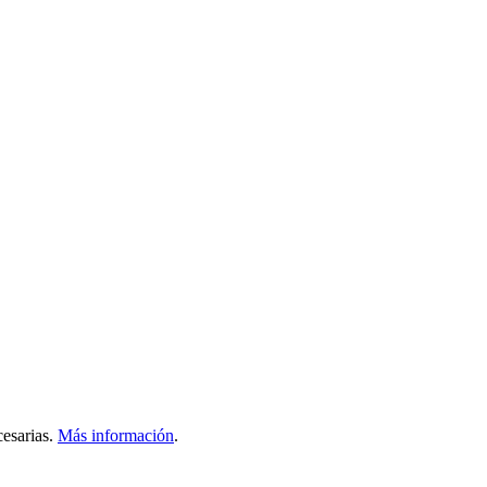
esarias.
Más información
.