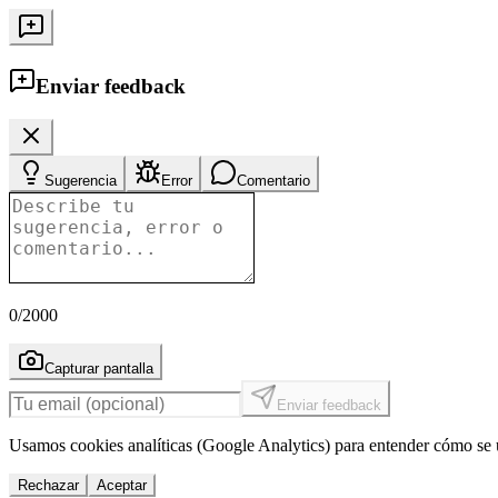
Enviar feedback
Sugerencia
Error
Comentario
0
/2000
Capturar pantalla
Enviar feedback
Usamos cookies analíticas (Google Analytics) para entender cómo se u
Rechazar
Aceptar