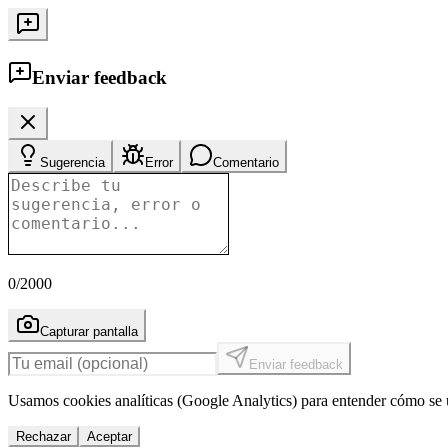
Enviar feedback
Sugerencia
Error
Comentario
0
/2000
Capturar pantalla
Enviar feedback
Usamos cookies analíticas (Google Analytics) para entender cómo se u
Rechazar
Aceptar