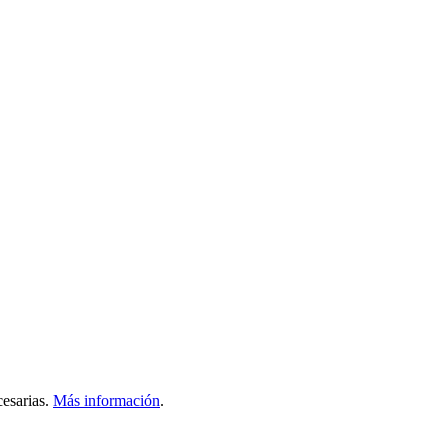
esarias.
Más información
.