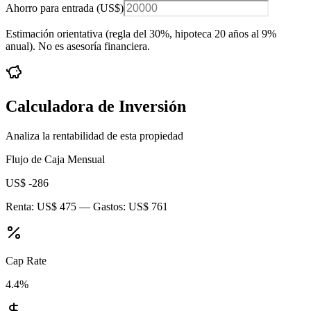
Ahorro para entrada (
US$
)
Estimación orientativa (regla del 30%
, hipoteca 20 años al 9%
anual
). No es asesoría financiera.
Calculadora de Inversión
Analiza la rentabilidad de esta propiedad
Flujo de Caja Mensual
US$ -286
Renta:
US$ 475
— Gastos:
US$ 761
Cap Rate
4.4
%