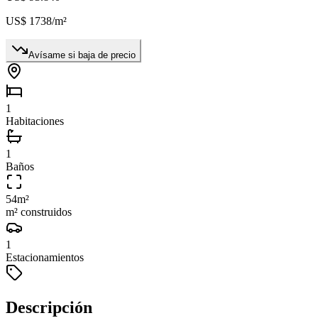
US$ 1738
/m²
Avísame si baja de precio
1
Habitaciones
1
Baños
54
m²
m² construidos
1
Estacionamientos
Descripción