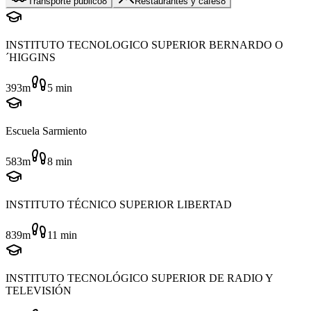
Transporte público
8
Restaurantes y cafés
8
INSTITUTO TECNOLOGICO SUPERIOR BERNARDO O
´HIGGINS
393m
5
min
Escuela Sarmiento
583m
8
min
INSTITUTO TÉCNICO SUPERIOR LIBERTAD
839m
11
min
INSTITUTO TECNOLÓGICO SUPERIOR DE RADIO Y
TELEVISIÓN