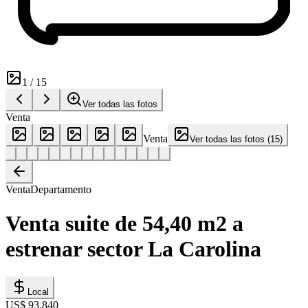
1
/
15
Ver todas las fotos
Venta
Venta
Ver todas las fotos
(
15
)
Venta
Departamento
Venta suite de 54,40 m2 a
estrenar sector La Carolina
Local
US$ 93.840