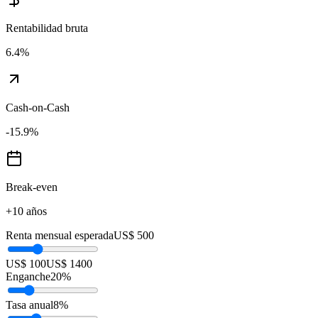
Rentabilidad bruta
6.4
%
Cash-on-Cash
-15.9
%
Break-even
+10 años
Renta mensual esperada
US$ 500
US$ 100
US$ 1400
Enganche
20
%
Tasa anual
8
%