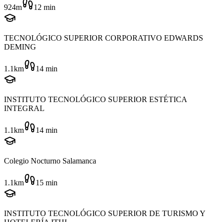
924m
12
min
TECNOLÓGICO SUPERIOR CORPORATIVO EDWARDS
DEMING
1.1km
14
min
INSTITUTO TECNOLÓGICO SUPERIOR ESTÉTICA
INTEGRAL
1.1km
14
min
Colegio Nocturno Salamanca
1.1km
15
min
INSTITUTO TECNOLÓGICO SUPERIOR DE TURISMO Y