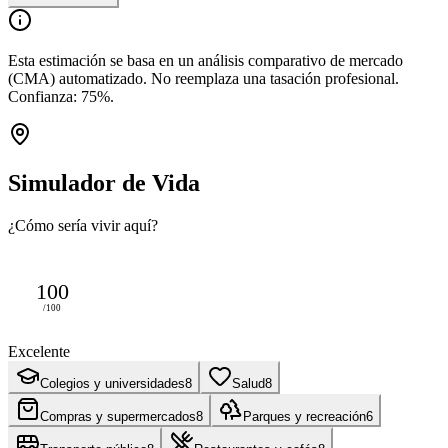
Esta estimación se basa en un análisis comparativo de mercado
(CMA) automatizado. No reemplaza una tasación profesional.
Confianza:
75
%.
Simulador de Vida
¿Cómo sería vivir aquí?
100
/100
Excelente
Colegios y universidades
8
Salud
8
Compras y supermercados
8
Parques y recreación
6