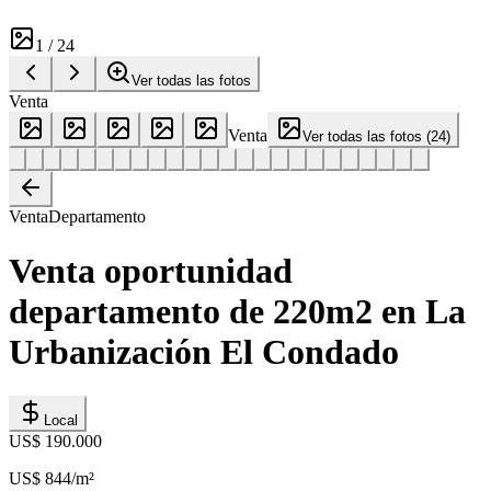
1
/
24
Ver todas las fotos
Venta
Venta
Ver todas las fotos
(
24
)
Venta
Departamento
Venta oportunidad
departamento de 220m2 en La
Urbanización El Condado
Local
US$ 190.000
US$ 844
/m²