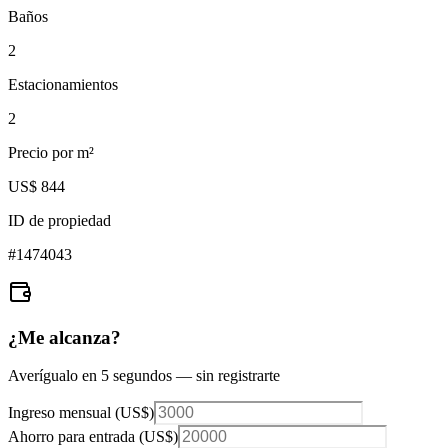
Baños
2
Estacionamientos
2
Precio por m²
US$ 844
ID de propiedad
#
1474043
¿Me alcanza?
Averígualo en 5 segundos — sin registrarte
Ingreso mensual (
US$
)
Ahorro para entrada (
US$
)