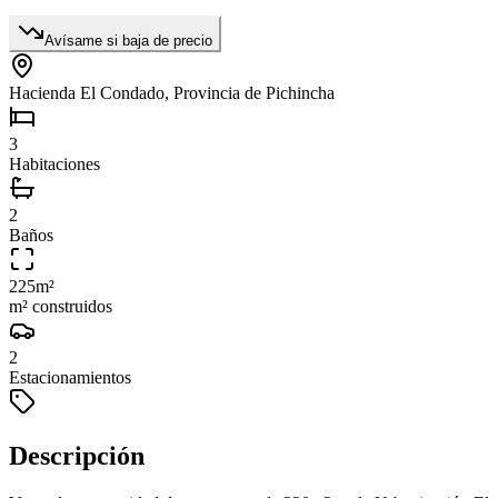
Avísame si baja de precio
Hacienda El Condado, Provincia de Pichincha
3
Habitaciones
2
Baños
225
m²
m² construidos
2
Estacionamientos
Descripción