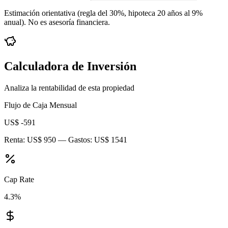
Estimación orientativa (regla del 30%
, hipoteca 20 años al 9%
anual
). No es asesoría financiera.
Calculadora de Inversión
Analiza la rentabilidad de esta propiedad
Flujo de Caja Mensual
US$ -591
Renta:
US$ 950
— Gastos:
US$ 1541
Cap Rate
4.3
%