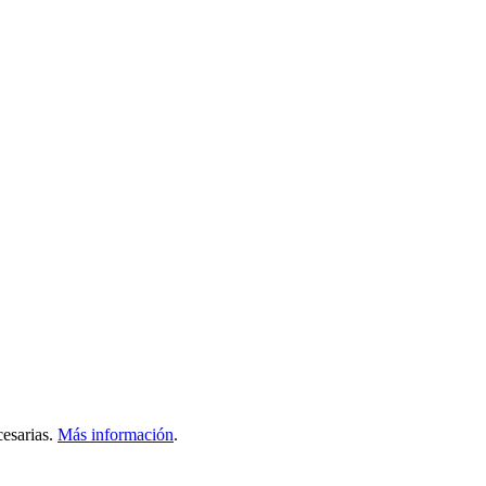
esarias.
Más información
.