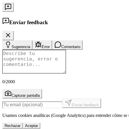
Enviar feedback
Sugerencia
Error
Comentario
0
/2000
Capturar pantalla
Enviar feedback
Usamos cookies analíticas (Google Analytics) para entender cómo se u
Rechazar
Aceptar