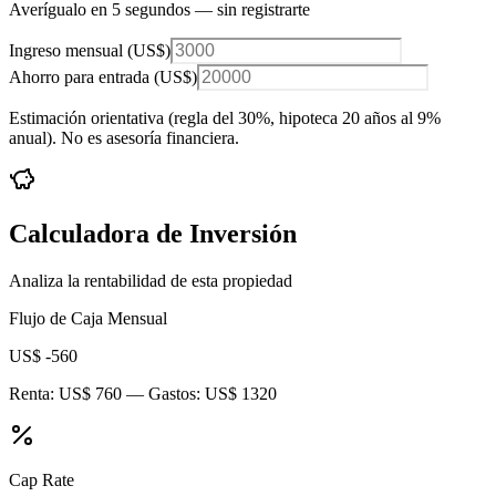
Averígualo en 5 segundos — sin registrarte
Ingreso mensual (
US$
)
Ahorro para entrada (
US$
)
Estimación orientativa (regla del 30%
, hipoteca 20 años al 9%
anual
). No es asesoría financiera.
Calculadora de Inversión
Analiza la rentabilidad de esta propiedad
Flujo de Caja Mensual
US$ -560
Renta:
US$ 760
— Gastos:
US$ 1320
Cap Rate