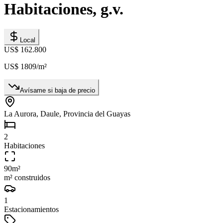
Habitaciones, g.v.
Local
US$ 162.800
US$ 1809
/m²
Avísame si baja de precio
La Aurora, Daule, Provincia del Guayas
2
Habitaciones
90
m²
m² construidos
1
Estacionamientos