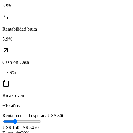
3.9
%
Rentabilidad bruta
5.9
%
Cash-on-Cash
-17.9
%
Break-even
+10 años
Renta mensual esperada
US$ 800
US$ 150
US$ 2450
Enganche
20
%