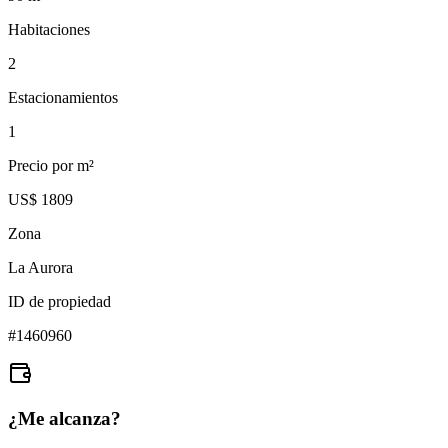
Habitaciones
2
Estacionamientos
1
Precio por m²
US$ 1809
Zona
La Aurora
ID de propiedad
#
1460960
¿Me alcanza?