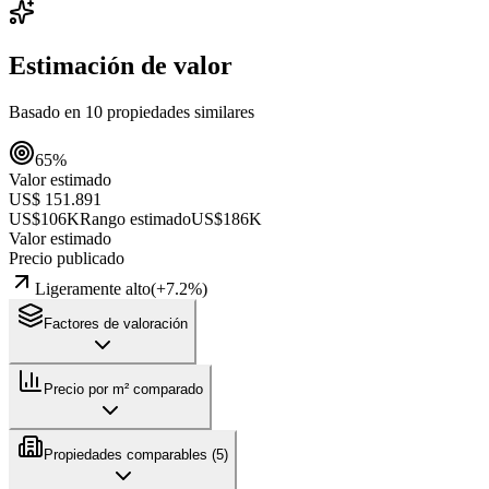
Estimación de valor
Basado en
10
propiedades similares
65
%
Valor estimado
US$ 151.891
US$106K
Rango estimado
US$186K
Valor estimado
Precio publicado
Ligeramente alto
(
+
7.2
%)
Factores de valoración
Precio por m² comparado
Propiedades comparables (
5
)