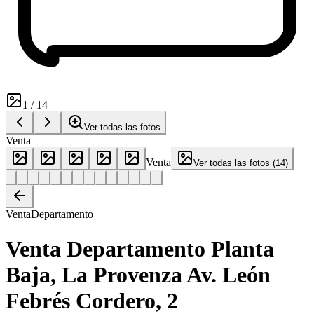
1
/
14
Ver todas las fotos
Venta
Venta
Ver todas las fotos
(
14
)
Venta
Departamento
Venta Departamento Planta
Baja, La Provenza Av. León
Febrés Cordero, 2