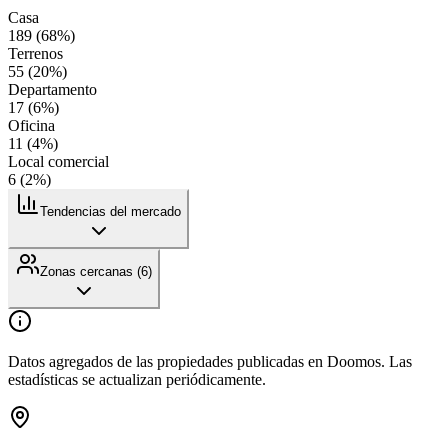
Casa
189
(
68
%)
Terrenos
55
(
20
%)
Departamento
17
(
6
%)
Oficina
11
(
4
%)
Local comercial
6
(
2
%)
Tendencias del mercado
Zonas cercanas (
6
)
Datos agregados de las propiedades publicadas en Doomos. Las
estadísticas se actualizan periódicamente.