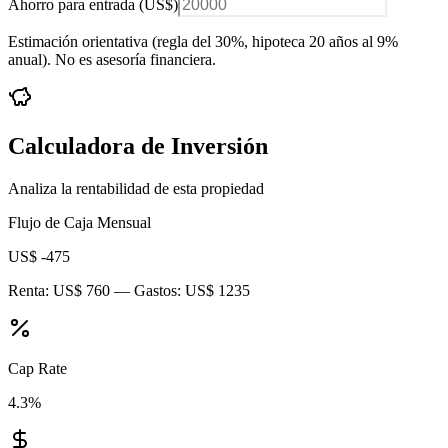
Ahorro para entrada (
US$
)
Estimación orientativa (regla del 30%
, hipoteca 20 años al 9%
anual
). No es asesoría financiera.
Calculadora de Inversión
Analiza la rentabilidad de esta propiedad
Flujo de Caja Mensual
US$ -475
Renta:
US$ 760
— Gastos:
US$ 1235
Cap Rate
4.3
%