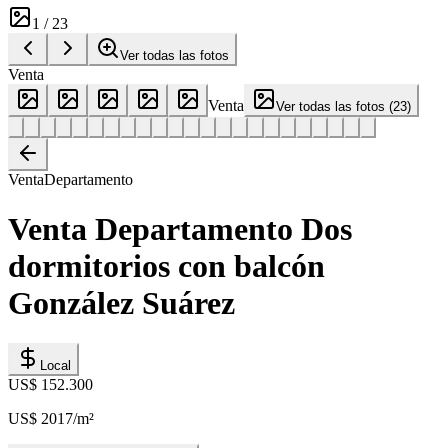
1
/
23
Ver todas las fotos
Venta
Venta
Ver todas las fotos
(
23
)
Venta
Departamento
Venta Departamento Dos
dormitorios con balcón
González Suárez
Local
US$ 152.300
US$ 2017
/m²