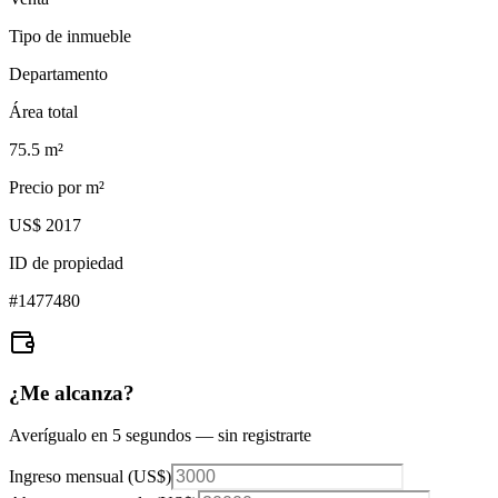
Tipo de inmueble
Departamento
Área total
75.5
m²
Precio por m²
US$ 2017
ID de propiedad
#
1477480
¿Me alcanza?
Averígualo en 5 segundos — sin registrarte
Ingreso mensual (
US$
)