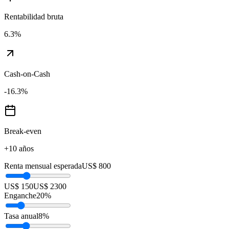
Rentabilidad bruta
6.3
%
Cash-on-Cash
-16.3
%
Break-even
+10 años
Renta mensual esperada
US$ 800
US$ 150
US$ 2300
Enganche
20
%
Tasa anual
8
%