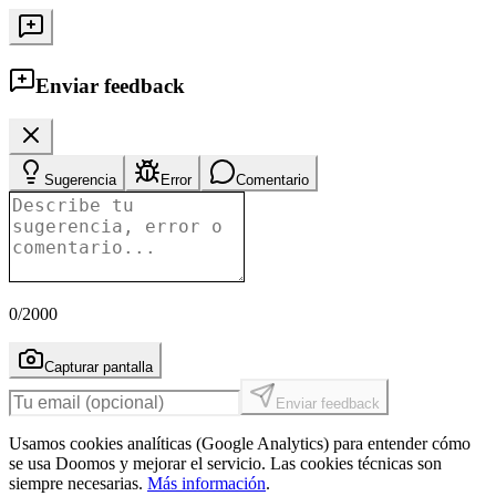
Enviar feedback
Sugerencia
Error
Comentario
0
/2000
Capturar pantalla
Enviar feedback
Usamos cookies analíticas (Google Analytics) para entender cómo
se usa Doomos y mejorar el servicio. Las cookies técnicas son
siempre necesarias.
Más información
.