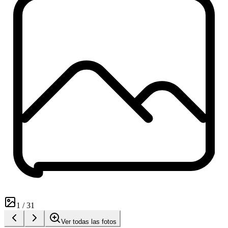
1
/
31
Ver todas las fotos