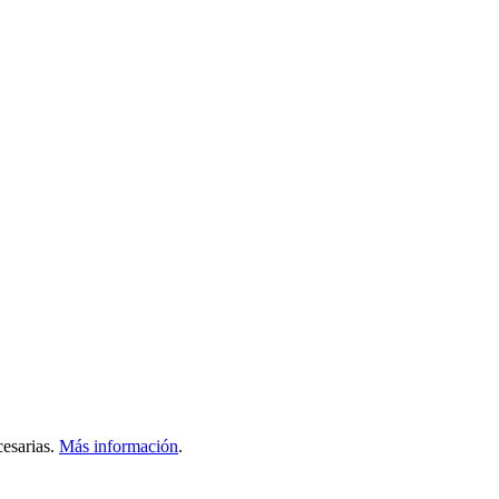
esarias.
Más información
.