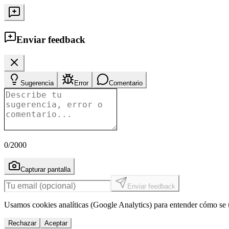
Enviar feedback
Sugerencia
Error
Comentario
0
/2000
Capturar pantalla
Enviar feedback
Usamos cookies analíticas (Google Analytics) para entender cómo se u
Rechazar
Aceptar