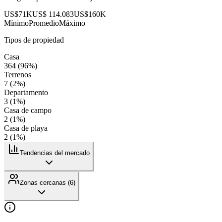
US$71K
US$ 114.083
US$160K
Mínimo
Promedio
Máximo
Tipos de propiedad
Casa
364
(
96
%)
Terrenos
7
(
2
%)
Departamento
3
(
1
%)
Casa de campo
2
(
1
%)
Casa de playa
2
(
1
%)
Tendencias del mercado
Zonas cercanas (
6
)