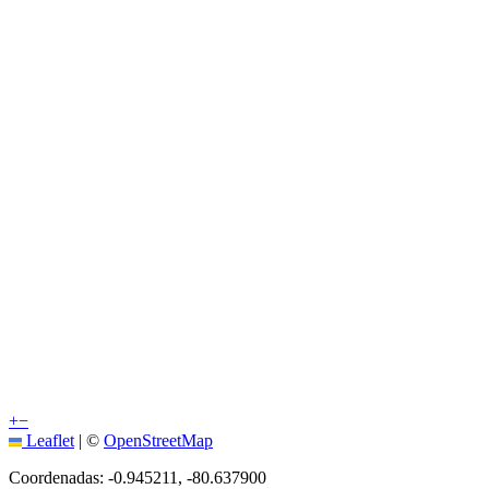
+
−
Leaflet
|
©
OpenStreetMap
Coordenadas:
-0.945211
,
-80.637900