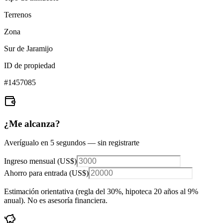
Terrenos
Zona
Sur de Jaramijo
ID de propiedad
#
1457085
¿Me alcanza?
Averígualo en 5 segundos — sin registrarte
Ingreso mensual (
US$
)
Ahorro para entrada (
US$
)
Estimación orientativa (regla del 30%
, hipoteca 20 años al 9%
anual
). No es asesoría financiera.