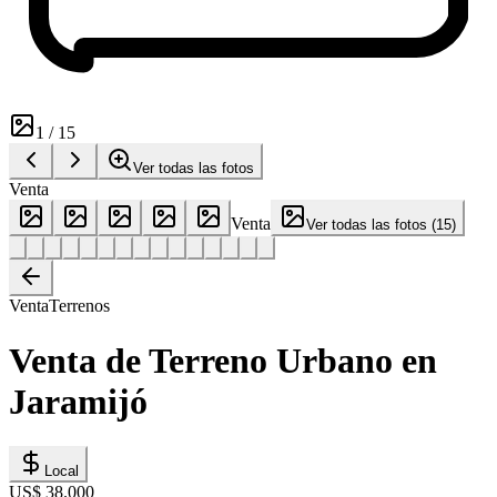
1
/
15
Ver todas las fotos
Venta
Venta
Ver todas las fotos
(
15
)
Venta
Terrenos
Venta de Terreno Urbano en
Jaramijó
Local
US$ 38.000