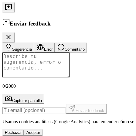
Enviar feedback
Sugerencia
Error
Comentario
0
/2000
Capturar pantalla
Enviar feedback
Usamos cookies analíticas (Google Analytics) para entender cómo se u
Rechazar
Aceptar