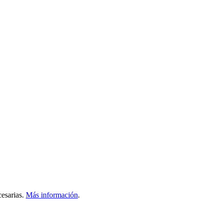
esarias.
Más información
.