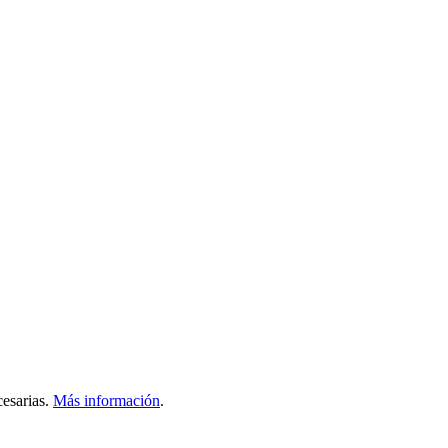
esarias.
Más información
.