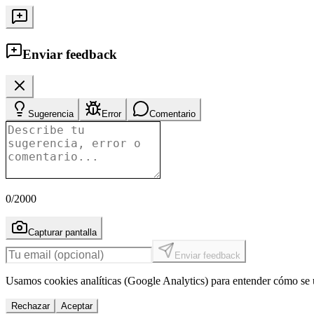
Enviar feedback
Sugerencia
Error
Comentario
0
/2000
Capturar pantalla
Enviar feedback
Usamos cookies analíticas (Google Analytics) para entender cómo se u
Rechazar
Aceptar