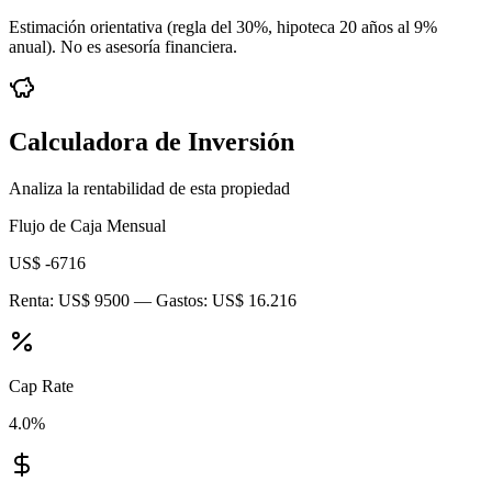
Estimación orientativa (regla del 30%
, hipoteca 20 años al 9%
anual
). No es asesoría financiera.
Calculadora de Inversión
Analiza la rentabilidad de esta propiedad
Flujo de Caja Mensual
US$ -6716
Renta:
US$ 9500
— Gastos:
US$ 16.216
Cap Rate
4.0
%