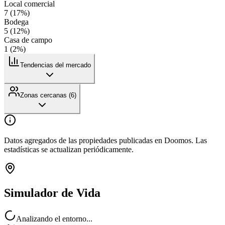
Local comercial
7
(
17
%)
Bodega
5
(
12
%)
Casa de campo
1
(
2
%)
Tendencias del mercado
Zonas cercanas (
6
)
Datos agregados de las propiedades publicadas en Doomos. Las
estadísticas se actualizan periódicamente.
Simulador de Vida
Analizando el entorno...