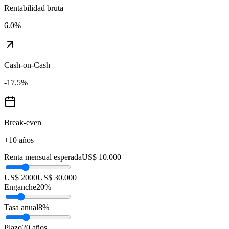
Rentabilidad bruta
6.0
%
Cash-on-Cash
-17.5
%
Break-even
+10 años
Renta mensual esperada
US$ 10.000
US$ 2000
US$ 30.000
Enganche
20
%
Tasa anual
8
%
Plazo
20
años