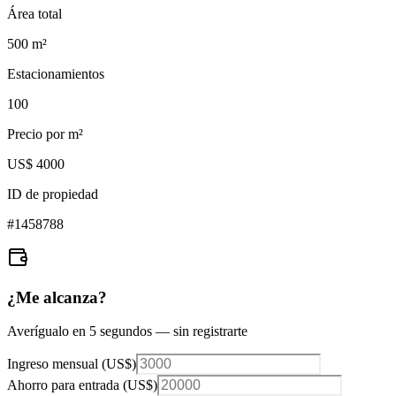
Área total
500
m²
Estacionamientos
100
Precio por m²
US$ 4000
ID de propiedad
#
1458788
¿Me alcanza?
Averígualo en 5 segundos — sin registrarte
Ingreso mensual (
US$
)
Ahorro para entrada (
US$
)