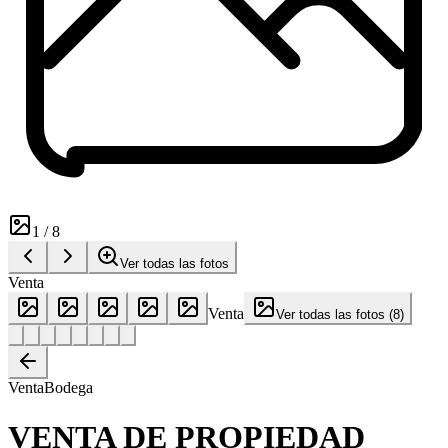
1
/
8
Ver todas las fotos
Venta
Venta
Ver todas las fotos
(
8
)
Venta
Bodega
VENTA DE PROPIEDAD