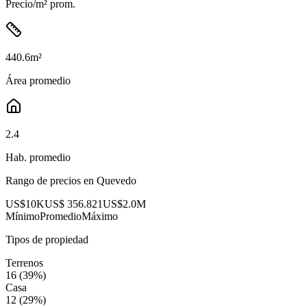
Precio/m² prom.
440.6
m²
Área promedio
2.4
Hab. promedio
Rango de precios en
Quevedo
US$10K
US$ 356.821
US$2.0M
Mínimo
Promedio
Máximo
Tipos de propiedad
Terrenos
16
(
39
%)
Casa
12
(
29
%)