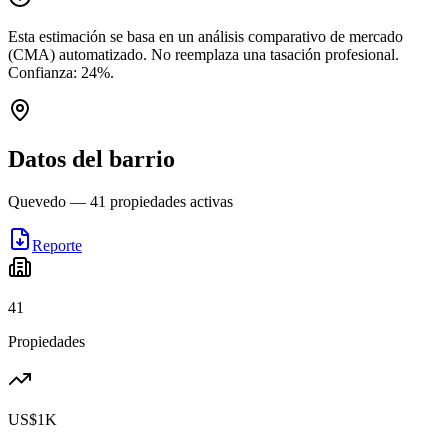
Esta estimación se basa en un análisis comparativo de mercado
(CMA) automatizado. No reemplaza una tasación profesional.
Confianza:
24
%.
Datos del barrio
Quevedo
—
41
propiedades activas
Reporte
41
Propiedades
US$1K