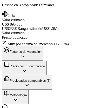
Basado en
3
propiedades similares
24
%
Valor estimado
US$ 895.833
US$233K
Rango estimado
US$1.5M
Valor estimado
Precio publicado
Muy por encima del mercado
(
+
123.3
%)
Factores de valoración
Precio por m² comparado
Propiedades comparables (
3
)
Metodología