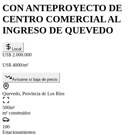
CON ANTEPROYECTO DE
CENTRO COMERCIAL AL
INGRESO DE QUEVEDO
Local
US$ 2.000.000
US$ 4000
/m²
Avísame si baja de precio
Quevedo, Provincia de Los Ríos
500
m²
m² construidos
100
Estacionamientos