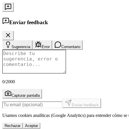
Enviar feedback
Sugerencia
Error
Comentario
0
/2000
Capturar pantalla
Enviar feedback
Usamos cookies analíticas (Google Analytics) para entender cómo se u
Rechazar
Aceptar