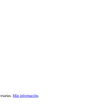
esarias.
Más información
.