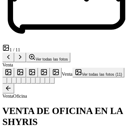
1
/
11
Ver todas las fotos
Venta
Venta
Ver todas las fotos
(
11
)
Venta
Oficina
VENTA DE OFICINA EN LA
SHYRIS