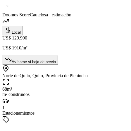
36
Doomos Score
Cautelosa · estimación
Local
US$ 129.900
US$ 1910
/m²
Avísame si baja de precio
Norte de Quito, Quito, Provincia de Pichincha
68
m²
m² construidos
1
Estacionamientos