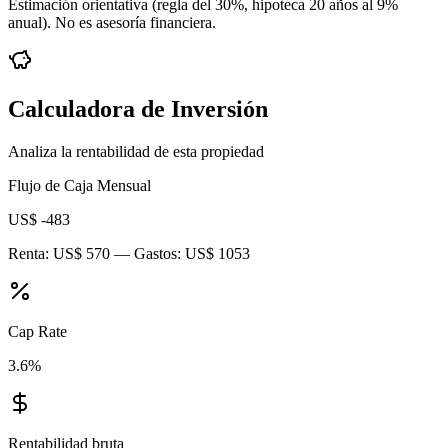
Estimación orientativa (regla del 30%
, hipoteca 20 años al 9%
anual
). No es asesoría financiera.
Calculadora de Inversión
Analiza la rentabilidad de esta propiedad
Flujo de Caja Mensual
US$ -483
Renta:
US$ 570
— Gastos:
US$ 1053
Cap Rate
3.6
%
Rentabilidad bruta