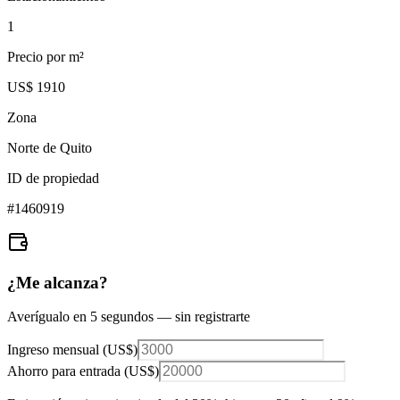
1
Precio por m²
US$ 1910
Zona
Norte de Quito
ID de propiedad
#
1460919
¿Me alcanza?
Averígualo en 5 segundos — sin registrarte
Ingreso mensual (
US$
)
Ahorro para entrada (
US$
)