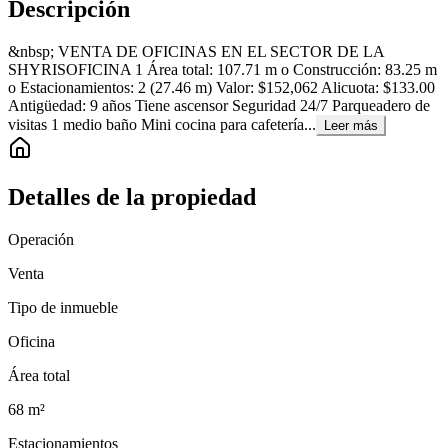
Descripción
&nbsp; VENTA DE OFICINAS EN EL SECTOR DE LA
SHYRISOFICINA 1 Área total: 107.71 m o Construcción: 83.25 m
o Estacionamientos: 2 (27.46 m) Valor: $152,062 Alicuota: $133.00
Antigüedad: 9 años Tiene ascensor Seguridad 24/7 Parqueadero de
visitas 1 medio baño Mini cocina para cafetería...
Leer más
Detalles de la propiedad
Operación
Venta
Tipo de inmueble
Oficina
Área total
68
m²
Estacionamientos