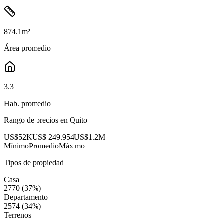
874.1
m²
Área promedio
3.3
Hab. promedio
Rango de precios en
Quito
US$52K
US$ 249.954
US$1.2M
Mínimo
Promedio
Máximo
Tipos de propiedad
Casa
2770
(
37
%)
Departamento
2574
(
34
%)
Terrenos