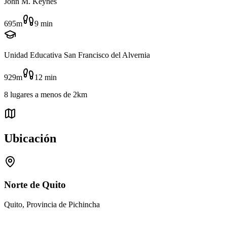
John M. Keynes
695m
9
min
Unidad Educativa San Francisco del Alvernia
929m
12
min
8
lugares
a menos de
2km
Ubicación
Norte de Quito
Quito, Provincia de Pichincha