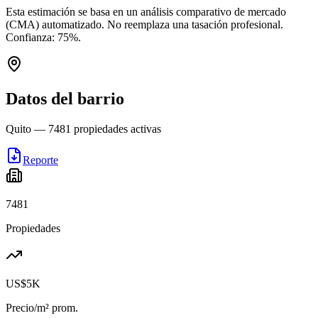
Esta estimación se basa en un análisis comparativo de mercado
(CMA) automatizado. No reemplaza una tasación profesional.
Confianza:
75
%.
Datos del barrio
Quito
—
7481
propiedades activas
Reporte
7481
Propiedades
US$5K
Precio/m² prom.