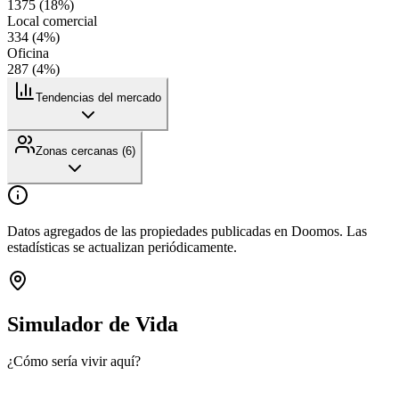
1375
(
18
%)
Local comercial
334
(
4
%)
Oficina
287
(
4
%)
Tendencias del mercado
Zonas cercanas (
6
)
Datos agregados de las propiedades publicadas en Doomos. Las
estadísticas se actualizan periódicamente.
Simulador de Vida
¿Cómo sería vivir aquí?