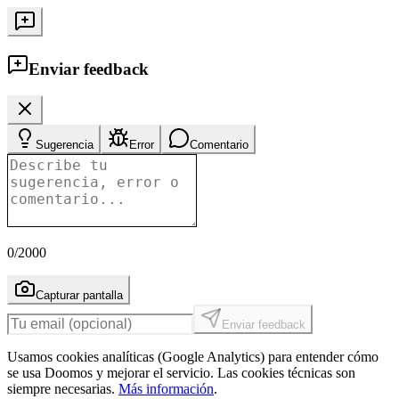
Enviar feedback
Sugerencia
Error
Comentario
0
/2000
Capturar pantalla
Enviar feedback
Usamos cookies analíticas (Google Analytics) para entender cómo
se usa Doomos y mejorar el servicio. Las cookies técnicas son
siempre necesarias.
Más información
.