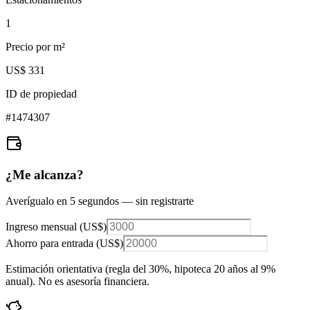
1
Precio por m²
US$ 331
ID de propiedad
#
1474307
¿Me alcanza?
Averígualo en 5 segundos — sin registrarte
Ingreso mensual (
US$
)
Ahorro para entrada (
US$
)
Estimación orientativa (regla del 30%
, hipoteca 20 años al 9%
anual
). No es asesoría financiera.