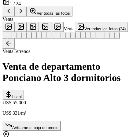
1
/
24
Ver todas las fotos
Venta
Venta
Ver todas las fotos
(
24
)
Venta
Terrenos
Venta de departamento
Ponciano Alto 3 dormitorios
Local
US$ 55.000
US$ 331
/m²
Avísame si baja de precio