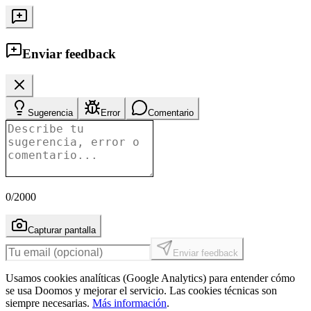
Enviar feedback
Sugerencia
Error
Comentario
0
/2000
Capturar pantalla
Enviar feedback
Usamos cookies analíticas (Google Analytics) para entender cómo
se usa Doomos y mejorar el servicio. Las cookies técnicas son
siempre necesarias.
Más información
.