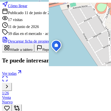
Cómo llegar
Publicado 11 de junio de 2026
17
visitas
11 de junio de 2026
59
días en el mercado
· actualizado hace 0 días
Descargar ficha de propiedad
Compartir
Añadir a tablero
Reportar anuncio
Te puede interesar
Ver todas
1
/
26
Venta
Nuevo