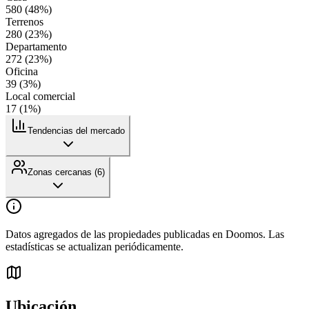
580
(
48
%)
Terrenos
280
(
23
%)
Departamento
272
(
23
%)
Oficina
39
(
3
%)
Local comercial
17
(
1
%)
Tendencias del mercado
Zonas cercanas (
6
)
Datos agregados de las propiedades publicadas en Doomos. Las
estadísticas se actualizan periódicamente.
Ubicación