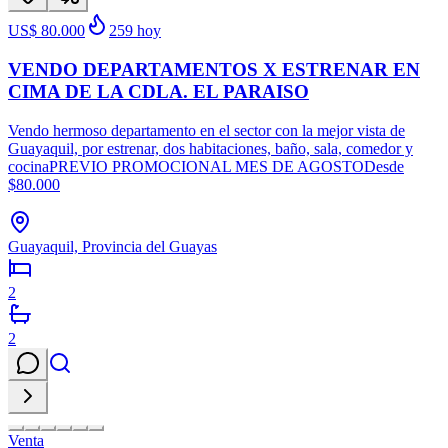
US$ 80.000
259
hoy
VENDO DEPARTAMENTOS X ESTRENAR EN
CIMA DE LA CDLA. EL PARAISO
Vendo hermoso departamento en el sector con la mejor vista de
Guayaquil, por estrenar, dos habitaciones, baño, sala, comedor y
cocinaPREVIO PROMOCIONAL MES DE AGOSTODesde
$80.000
Guayaquil, Provincia del Guayas
2
2
Venta