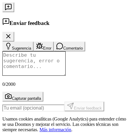
Enviar feedback
Sugerencia
Error
Comentario
0
/2000
Capturar pantalla
Enviar feedback
Usamos cookies analíticas (Google Analytics) para entender cómo
se usa Doomos y mejorar el servicio. Las cookies técnicas son
siempre necesarias.
Más información
.