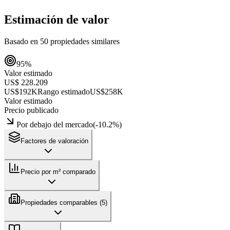
Estimación de valor
Basado en
50
propiedades similares
95
%
Valor estimado
US$ 228.209
US$192K
Rango estimado
US$258K
Valor estimado
Precio publicado
Por debajo del mercado
(
-10.2
%)
Factores de valoración
Precio por m² comparado
Propiedades comparables (
5
)