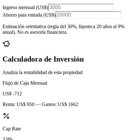
Ingreso mensual (
US$
)
Ahorro para entrada (
US$
)
Estimación orientativa (regla del 30%
, hipoteca 20 años al 9%
anual
). No es asesoría financiera.
Calculadora de Inversión
Analiza la rentabilidad de esta propiedad
Flujo de Caja Mensual
US$ -712
Renta:
US$ 950
— Gastos:
US$ 1662
Cap Rate
3.9
%