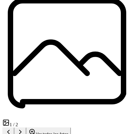
1
/
2