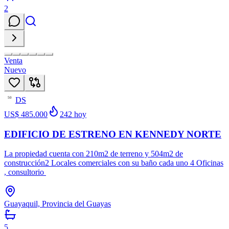
2
Venta
Nuevo
DS
50
US$ 485.000
242
hoy
EDIFICIO DE ESTRENO EN KENNEDY NORTE
La propiedad cuenta con 210m2 de terreno y 504m2 de
construcción2 Locales comerciales con su baño cada uno 4 Oficinas
, consultorio
Guayaquil, Provincia del Guayas
5