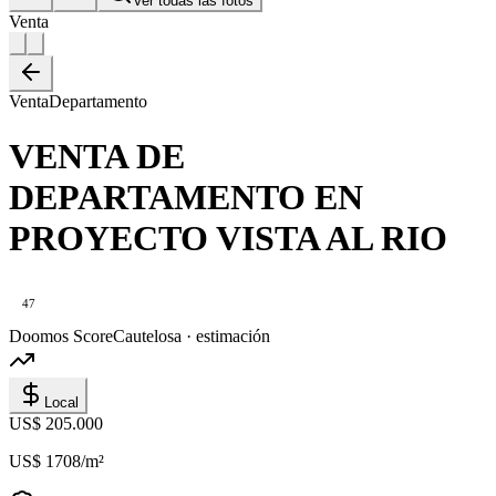
Ver todas las fotos
Venta
Venta
Departamento
VENTA DE
DEPARTAMENTO EN
PROYECTO VISTA AL RIO
47
Doomos Score
Cautelosa · estimación
Local
US$ 205.000
US$ 1708
/m²