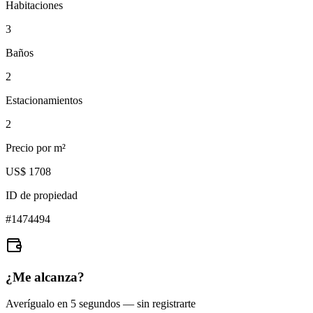
Habitaciones
3
Baños
2
Estacionamientos
2
Precio por m²
US$ 1708
ID de propiedad
#
1474494
¿Me alcanza?
Averígualo en 5 segundos — sin registrarte