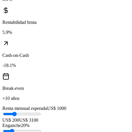
Rentabilidad bruta
5.9
%
Cash-on-Cash
-18.1
%
Break-even
+10 años
Renta mensual esperada
US$ 1000
US$ 200
US$ 3100
Enganche
20
%