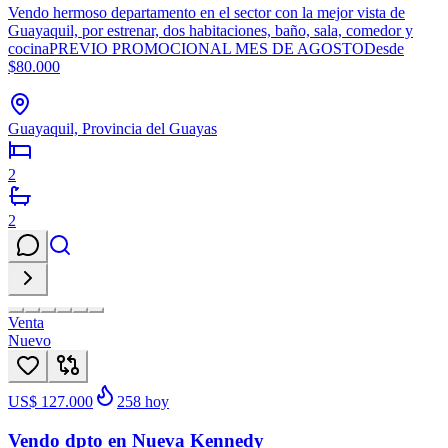
Vendo hermoso departamento en el sector con la mejor vista de
Guayaquil, por estrenar, dos habitaciones, baño, sala, comedor y
cocinaPREVIO PROMOCIONAL MES DE AGOSTODesde
$80.000
Guayaquil, Provincia del Guayas
2
2
Venta
Nuevo
US$ 127.000
258
hoy
Vendo dpto en Nueva Kennedy