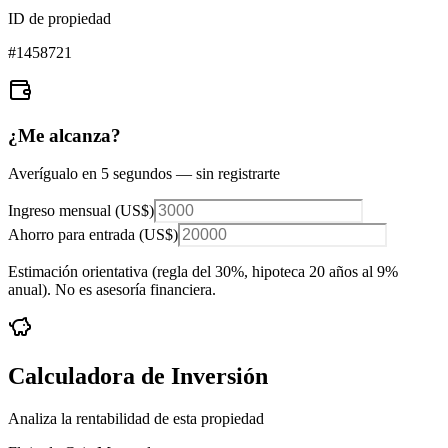
ID de propiedad
#
1458721
¿Me alcanza?
Averígualo en 5 segundos — sin registrarte
Ingreso mensual (
US$
)
Ahorro para entrada (
US$
)
Estimación orientativa (regla del 30%
, hipoteca 20 años al 9%
anual
). No es asesoría financiera.
Calculadora de Inversión
Analiza la rentabilidad de esta propiedad