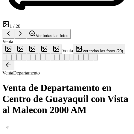
1
/
20
Ver todas las fotos
Venta
Venta
Ver todas las fotos
(
20
)
Venta
Departamento
Venta de Departamento en
Centro de Guayaquil con Vista
al Malecon 2000 AM
44