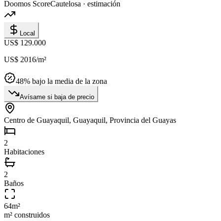
Doomos Score
Cautelosa · estimación
Local
US$ 129.000
US$ 2016
/m²
48
% bajo la media de la zona
Avísame si baja de precio
Centro de Guayaquil, Guayaquil, Provincia del Guayas
2
Habitaciones
2
Baños
64
m²
m² construidos