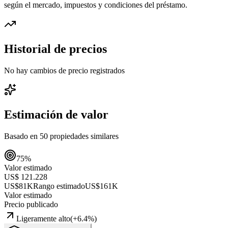
según el mercado, impuestos y condiciones del préstamo.
Historial de precios
No hay cambios de precio registrados
Estimación de valor
Basado en
50
propiedades similares
75
%
Valor estimado
US$ 121.228
US$81K
Rango estimado
US$161K
Valor estimado
Precio publicado
Ligeramente alto
(
+
6.4
%)