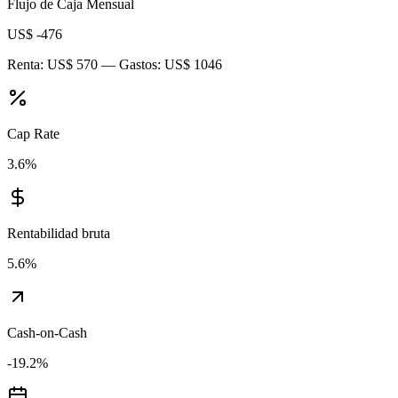
Flujo de Caja Mensual
US$ -476
Renta:
US$ 570
— Gastos:
US$ 1046
Cap Rate
3.6
%
Rentabilidad bruta
5.6
%
Cash-on-Cash
-19.2
%