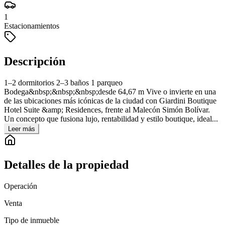
1
Estacionamientos
Descripción
1–2 dormitorios 2–3 baños 1 parqueo
Bodega&nbsp;&nbsp;&nbsp;desde 64,67 m Vive o invierte en una
de las ubicaciones más icónicas de la ciudad con Giardini Boutique
Hotel Suite &amp; Residences, frente al Malecón Simón Bolívar.
Un concepto que fusiona lujo, rentabilidad y estilo boutique, ideal...
Leer más
Detalles de la propiedad
Operación
Venta
Tipo de inmueble