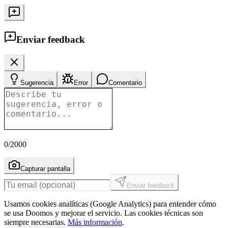
Enviar feedback
Sugerencia
Error
Comentario
0
/2000
Capturar pantalla
Enviar feedback
Usamos cookies analíticas (Google Analytics) para entender cómo
se usa Doomos y mejorar el servicio. Las cookies técnicas son
siempre necesarias.
Más información
.