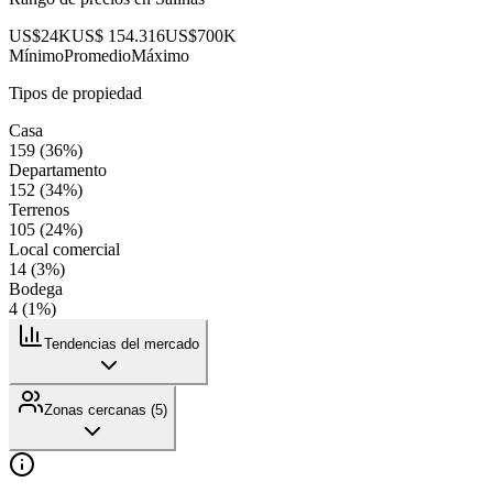
US$24K
US$ 154.316
US$700K
Mínimo
Promedio
Máximo
Tipos de propiedad
Casa
159
(
36
%)
Departamento
152
(
34
%)
Terrenos
105
(
24
%)
Local comercial
14
(
3
%)
Bodega
4
(
1
%)
Tendencias del mercado
Zonas cercanas (
5
)