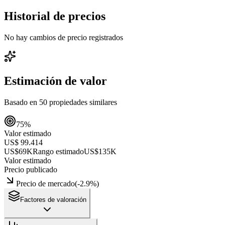
Historial de precios
No hay cambios de precio registrados
Estimación de valor
Basado en
50
propiedades similares
75
%
Valor estimado
US$ 99.414
US$69K
Rango estimado
US$135K
Valor estimado
Precio publicado
Precio de mercado
(
-2.9
%)
Factores de valoración