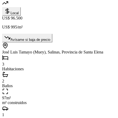
Local
US$ 96.500
US$ 995
/m²
Avísame si baja de precio
José Luis Tamayo (Muey), Salinas, Provincia de Santa Elena
3
Habitaciones
2
Baños
97
m²
m² construidos
1