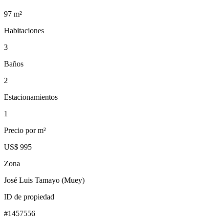
97
m²
Habitaciones
3
Baños
2
Estacionamientos
1
Precio por m²
US$ 995
Zona
José Luis Tamayo (Muey)
ID de propiedad
#
1457556