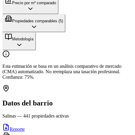
Precio por m² comparado
Propiedades comparables (
5
)
Metodología
Esta estimación se basa en un análisis comparativo de mercado
(CMA) automatizado. No reemplaza una tasación profesional.
Confianza:
75
%.
Datos del barrio
Salinas
—
441
propiedades activas
Reporte