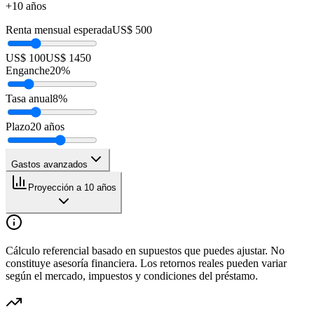
+10 años
Renta mensual esperada
US$ 500
US$ 100
US$ 1450
Enganche
20
%
Tasa anual
8
%
Plazo
20
años
Gastos avanzados
Proyección a 10 años
Cálculo referencial basado en supuestos que puedes ajustar. No
constituye asesoría financiera. Los retornos reales pueden variar
según el mercado, impuestos y condiciones del préstamo.