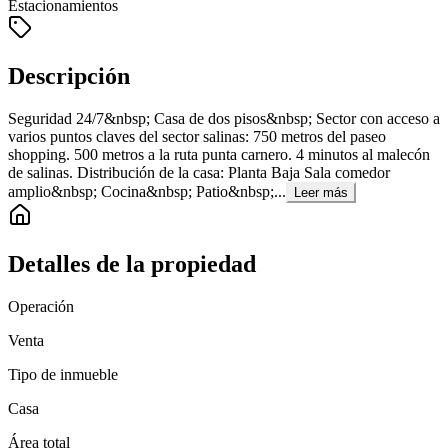
Estacionamientos
Descripción
Seguridad 24/7&nbsp; Casa de dos pisos&nbsp; Sector con acceso a
varios puntos claves del sector salinas: 750 metros del paseo
shopping. 500 metros a la ruta punta carnero. 4 minutos al malecón
de salinas. Distribución de la casa: Planta Baja Sala comedor
amplio&nbsp; Cocina&nbsp; Patio&nbsp;...
Leer más
Detalles de la propiedad
Operación
Venta
Tipo de inmueble
Casa
Área total