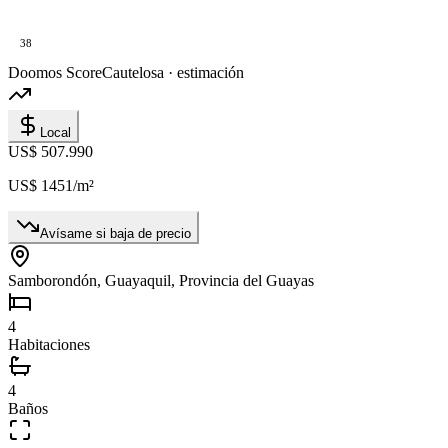
38
Doomos Score
Cautelosa · estimación
Local
US$ 507.990
US$ 1451
/m²
Avísame si baja de precio
Samborondón, Guayaquil, Provincia del Guayas
4
Habitaciones
4
Baños