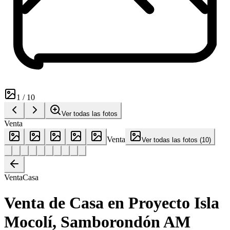
1
/
10
Ver todas las fotos
Venta
Venta
Ver todas las fotos
(
10
)
Venta
Casa
Venta de Casa en Proyecto Isla
Mocolí, Samborondón AM