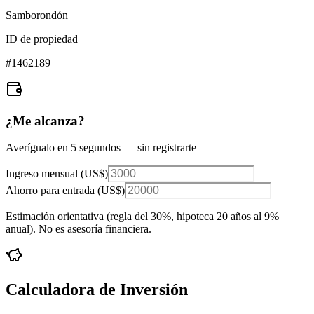
Samborondón
ID de propiedad
#
1462189
¿Me alcanza?
Averígualo en 5 segundos — sin registrarte
Ingreso mensual (
US$
)
Ahorro para entrada (
US$
)
Estimación orientativa (regla del 30%
, hipoteca 20 años al 9%
anual
). No es asesoría financiera.
Calculadora de Inversión