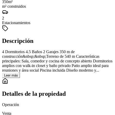
350
m²
m² construidos
2
Estacionamientos
Descripción
4 Dormitorios 4.5 Baños 2 Garajes 350 m de
construcción&nbsp;&nbsp;Terreno de 540 m Características
principales: Sala, comedor y cocina de concepto abierto Dormitorios
amplios con walk-in closet y baño privado Patio amplio ideal para
reuniones y área social Piscina incluida Diseño moderno y...
Leer más
Detalles de la propiedad
Operación
Venta