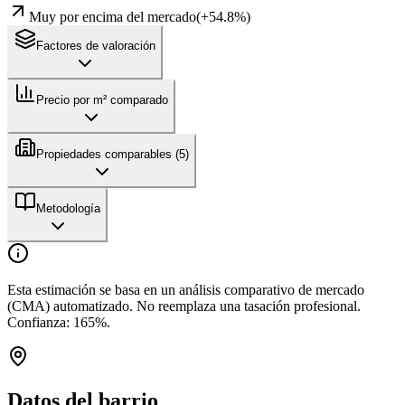
Muy por encima del mercado
(
+
54.8
%)
Factores de valoración
Precio por m² comparado
Propiedades comparables (
5
)
Metodología
Esta estimación se basa en un análisis comparativo de mercado
(CMA) automatizado. No reemplaza una tasación profesional.
Confianza:
165
%.
Datos del barrio