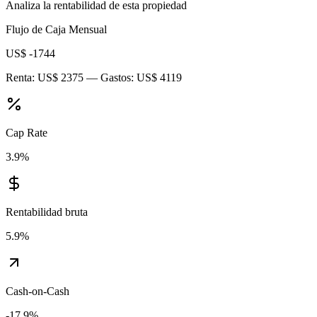
Analiza la rentabilidad de esta propiedad
Flujo de Caja Mensual
US$ -1744
Renta:
US$ 2375
— Gastos:
US$ 4119
Cap Rate
3.9
%
Rentabilidad bruta
5.9
%
Cash-on-Cash
-17.9
%