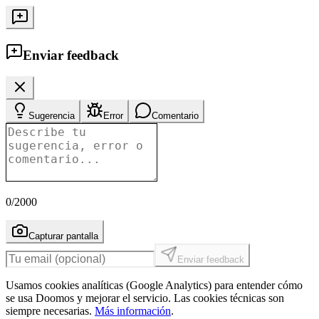
Enviar feedback
Sugerencia
Error
Comentario
0
/2000
Capturar pantalla
Enviar feedback
Usamos cookies analíticas (Google Analytics) para entender cómo
se usa Doomos y mejorar el servicio. Las cookies técnicas son
siempre necesarias.
Más información
.