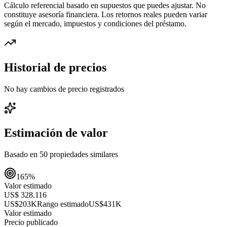
Cálculo referencial basado en supuestos que puedes ajustar. No
constituye asesoría financiera. Los retornos reales pueden variar
según el mercado, impuestos y condiciones del préstamo.
Historial de precios
No hay cambios de precio registrados
Estimación de valor
Basado en
50
propiedades similares
165
%
Valor estimado
US$ 328.116
US$203K
Rango estimado
US$431K
Valor estimado
Precio publicado