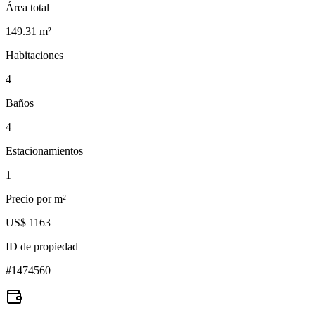
Área total
149.31
m²
Habitaciones
4
Baños
4
Estacionamientos
1
Precio por m²
US$ 1163
ID de propiedad
#
1474560