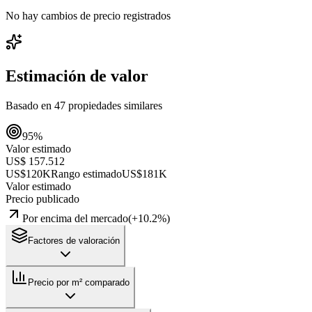
No hay cambios de precio registrados
Estimación de valor
Basado en
47
propiedades similares
95
%
Valor estimado
US$ 157.512
US$120K
Rango estimado
US$181K
Valor estimado
Precio publicado
Por encima del mercado
(
+
10.2
%)
Factores de valoración
Precio por m² comparado