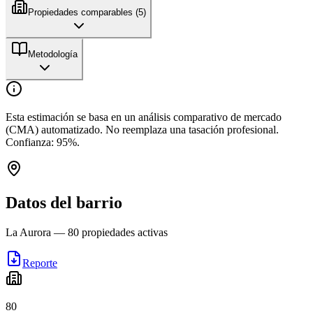
Propiedades comparables (
5
)
Metodología
Esta estimación se basa en un análisis comparativo de mercado
(CMA) automatizado. No reemplaza una tasación profesional.
Confianza:
95
%.
Datos del barrio
La Aurora
—
80
propiedades activas
Reporte
80