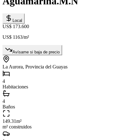
Aguamarina.M.N
Local
US$ 173.600
US$ 1163
/m²
Avísame si baja de precio
La Aurora, Provincia del Guayas
4
Habitaciones
4
Baños
149.31
m²
m² construidos