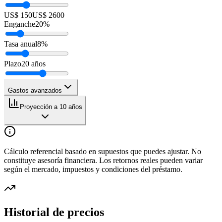
US$ 150
US$ 2600
Enganche
20
%
Tasa anual
8
%
Plazo
20
años
Gastos avanzados
Proyección a 10 años
Cálculo referencial basado en supuestos que puedes ajustar. No
constituye asesoría financiera. Los retornos reales pueden variar
según el mercado, impuestos y condiciones del préstamo.
Historial de precios