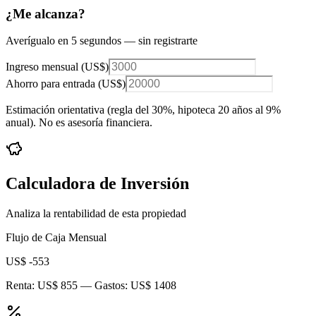
¿Me alcanza?
Averígualo en 5 segundos — sin registrarte
Ingreso mensual (
US$
)
Ahorro para entrada (
US$
)
Estimación orientativa (regla del 30%
, hipoteca 20 años al 9%
anual
). No es asesoría financiera.
Calculadora de Inversión
Analiza la rentabilidad de esta propiedad
Flujo de Caja Mensual
US$ -553
Renta:
US$ 855
— Gastos:
US$ 1408