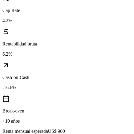
Cap Rate
4.2
%
Rentabilidad bruta
6.2
%
Cash-on-Cash
-16.6
%
Break-even
+10 años
Renta mensual esperada
US$ 900