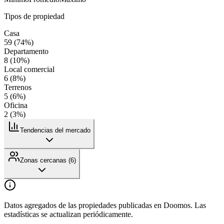
Tipos de propiedad
Casa
59
(
74
%)
Departamento
8
(
10
%)
Local comercial
6
(
8
%)
Terrenos
5
(
6
%)
Oficina
2
(
3
%)
Tendencias del mercado
Zonas cercanas (
6
)
Datos agregados de las propiedades publicadas en Doomos. Las
estadísticas se actualizan periódicamente.