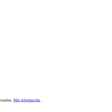
esarias.
Más información
.