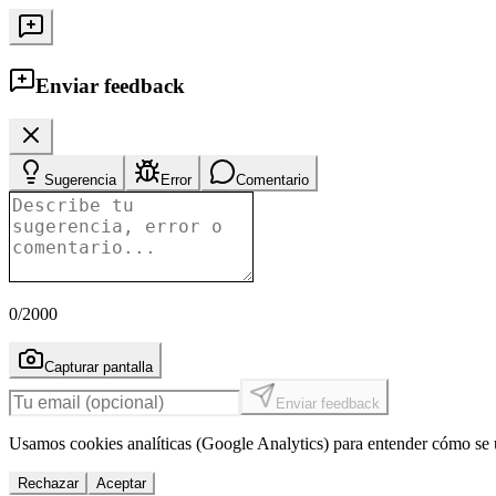
Enviar feedback
Sugerencia
Error
Comentario
0
/2000
Capturar pantalla
Enviar feedback
Usamos cookies analíticas (Google Analytics) para entender cómo se u
Rechazar
Aceptar