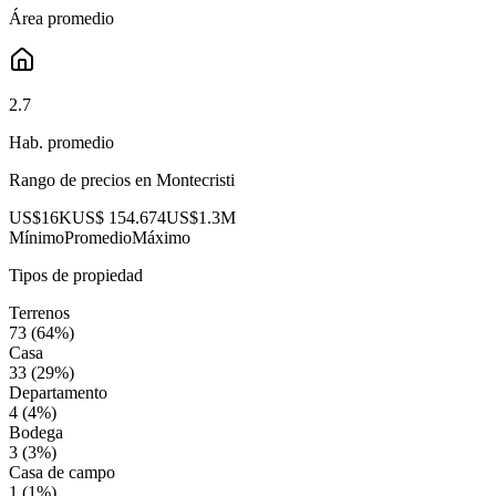
Área promedio
2.7
Hab. promedio
Rango de precios en
Montecristi
US$16K
US$ 154.674
US$1.3M
Mínimo
Promedio
Máximo
Tipos de propiedad
Terrenos
73
(
64
%)
Casa
33
(
29
%)
Departamento
4
(
4
%)
Bodega
3
(
3
%)
Casa de campo
1
(
1
%)