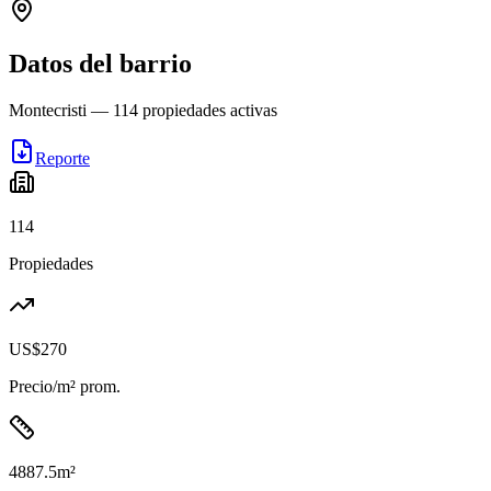
Datos del barrio
Montecristi
—
114
propiedades activas
Reporte
114
Propiedades
US$270
Precio/m² prom.
4887.5
m²