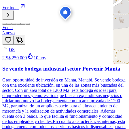
Ver todas
Venta
Nuevo
DS
55
US$ 250.000
10
hoy
Se vende bodega industrial sector Porvenir Manta
Gran oportunidad de inversión en Manta, Manabí. Se vende bodega
con una excelente ubicación, en una de las zonas más buscadas del
sector. Con un área total de 1200 M2, esta bodega es ideal para
emprendedores y empresarios que buscan expandir sus negocios o
iniciar uno nuevo.La bodega cuenta con un área privada de 1200
M2, garantizando un amplio espacio para el almacenamiento de
mercancía y la realización de actividades comerciales. Además,
cuenta con 3 baños, lo que facilita el funcionamiento y comodidad
de los empleados y clientes.En cuanto a características internas, esta
bodega cuenta con todos los servicios básicos indispensables para el