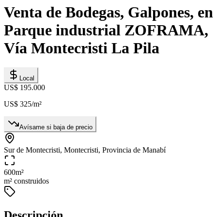
Venta de Bodegas, Galpones, en
Parque industrial ZOFRAMA,
Vía Montecristi La Pila
Local
US$ 195.000
US$ 325
/m²
Avísame si baja de precio
Sur de Montecristi, Montecristi, Provincia de Manabí
600
m²
m² construidos
Descripción