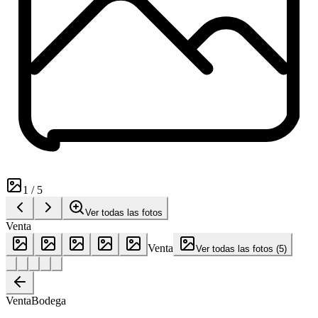
1
/
5
Ver todas las fotos
Venta
Venta
Ver todas las fotos
(
5
)
Venta
Bodega