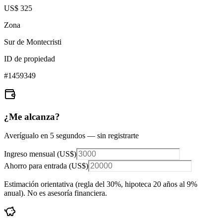
US$ 325
Zona
Sur de Montecristi
ID de propiedad
#
1459349
¿Me alcanza?
Averígualo en 5 segundos — sin registrarte
Ingreso mensual (
US$
)
Ahorro para entrada (
US$
)
Estimación orientativa (regla del 30%
, hipoteca 20 años al 9%
anual
). No es asesoría financiera.