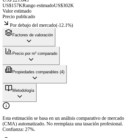
US$157K
Rango estimado
US$302K
Valor estimado
Precio publicado
Por debajo del mercado
(
-12.1
%)
Factores de valoración
Precio por m² comparado
Propiedades comparables (
4
)
Metodología
Esta estimación se basa en un análisis comparativo de mercado
(CMA) automatizado. No reemplaza una tasación profesional.
Confianza:
27
%.