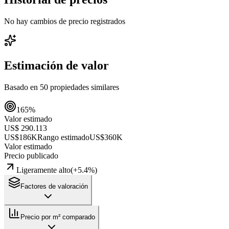
No hay cambios de precio registrados
Estimación de valor
Basado en
50
propiedades similares
165
%
Valor estimado
US$ 290.113
US$186K
Rango estimado
US$360K
Valor estimado
Precio publicado
Ligeramente alto
(
+
5.4
%)
Factores de valoración
Precio por m² comparado