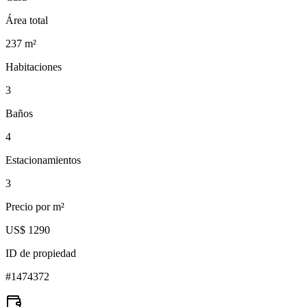
Área total
237
m²
Habitaciones
3
Baños
4
Estacionamientos
3
Precio por m²
US$ 1290
ID de propiedad
#
1474372