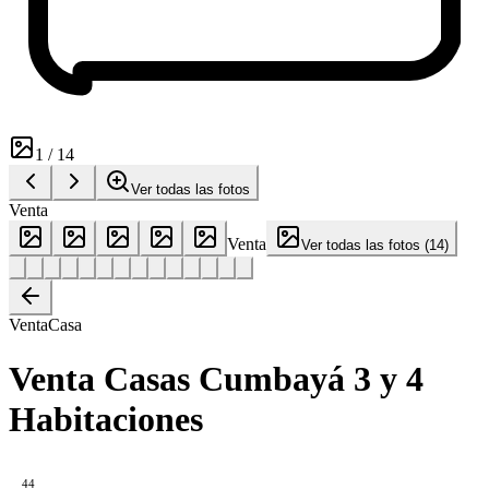
1
/
14
Ver todas las fotos
Venta
Venta
Ver todas las fotos
(
14
)
Venta
Casa
Venta Casas Cumbayá 3 y 4
Habitaciones
44