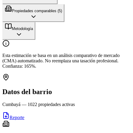
Propiedades comparables (
5
)
Metodología
Esta estimación se basa en un análisis comparativo de mercado
(CMA) automatizado. No reemplaza una tasación profesional.
Confianza:
165
%.
Datos del barrio
Cumbayá
—
1022
propiedades activas
Reporte