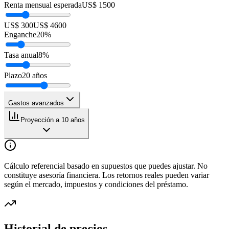
Renta mensual esperada
US$ 1500
US$ 300
US$ 4600
Enganche
20
%
Tasa anual
8
%
Plazo
20
años
Gastos avanzados
Proyección a 10 años
Cálculo referencial basado en supuestos que puedes ajustar. No
constituye asesoría financiera. Los retornos reales pueden variar
según el mercado, impuestos y condiciones del préstamo.
Historial de precios