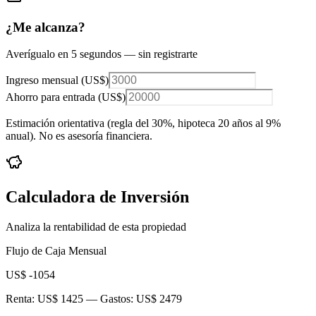
¿Me alcanza?
Averígualo en 5 segundos — sin registrarte
Ingreso mensual (
US$
)
Ahorro para entrada (
US$
)
Estimación orientativa (regla del 30%
, hipoteca 20 años al 9%
anual
). No es asesoría financiera.
Calculadora de Inversión
Analiza la rentabilidad de esta propiedad
Flujo de Caja Mensual
US$ -1054
Renta:
US$ 1425
— Gastos:
US$ 2479