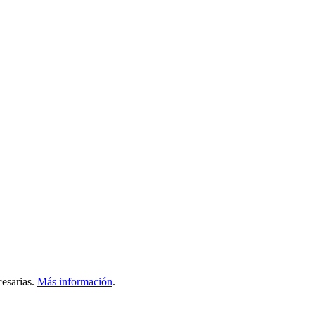
esarias.
Más información
.