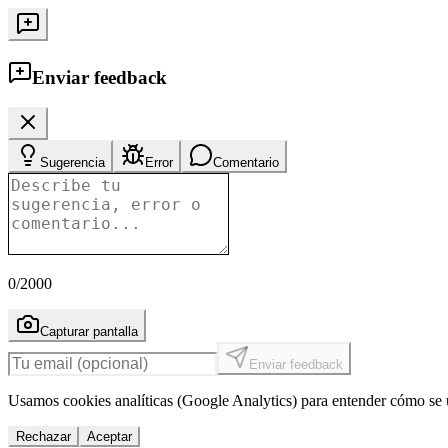
Enviar feedback
Sugerencia
Error
Comentario
0
/2000
Capturar pantalla
Enviar feedback
Usamos cookies analíticas (Google Analytics) para entender cómo se u
Rechazar
Aceptar