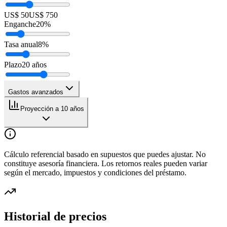
US$ 50
US$ 750
Enganche
20
%
Tasa anual
8
%
Plazo
20
años
Gastos avanzados
Proyección a 10 años
Cálculo referencial basado en supuestos que puedes ajustar. No
constituye asesoría financiera. Los retornos reales pueden variar
según el mercado, impuestos y condiciones del préstamo.
Historial de precios