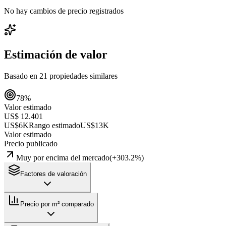
No hay cambios de precio registrados
Estimación de valor
Basado en
21
propiedades similares
78
%
Valor estimado
US$ 12.401
US$6K
Rango estimado
US$13K
Valor estimado
Precio publicado
Muy por encima del mercado
(
+
303.2
%)
Factores de valoración
Precio por m² comparado