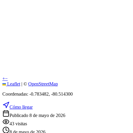
+
−
Leaflet
|
©
OpenStreetMap
Coordenadas:
-0.783482
,
-80.514300
Cómo llegar
Publicado 8 de mayo de 2026
43
visitas
8 de mayo de 2026