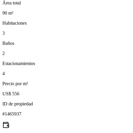
Área total
90
m²
Habitaciones
3
Baños
2
Estacionamientos
4
Precio por m²
US$ 556
ID de propiedad
#
1465937