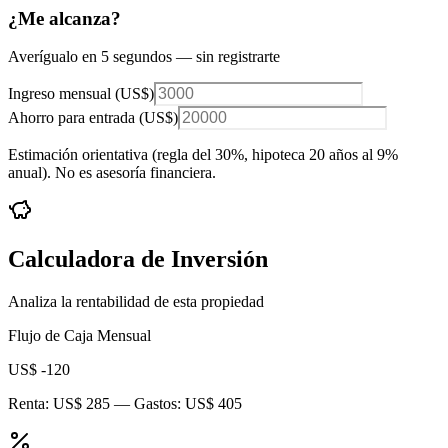
¿Me alcanza?
Averígualo en 5 segundos — sin registrarte
Ingreso mensual (
US$
)
Ahorro para entrada (
US$
)
Estimación orientativa (regla del 30%
, hipoteca 20 años al 9%
anual
). No es asesoría financiera.
Calculadora de Inversión
Analiza la rentabilidad de esta propiedad
Flujo de Caja Mensual
US$ -120
Renta:
US$ 285
— Gastos:
US$ 405