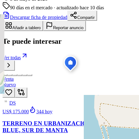
90
días en el mercado
· actualizado hace 10 días
Descargar ficha de propiedad
Compartir
Añadir a tablero
Reportar anuncio
Te puede interesar
Ver todas
Venta
Nuevo
DS
55
US$ 175.000
344
hoy
TERRENO EN URBANIZACIÓN MARINA
BLUE, SUR DE MANTA