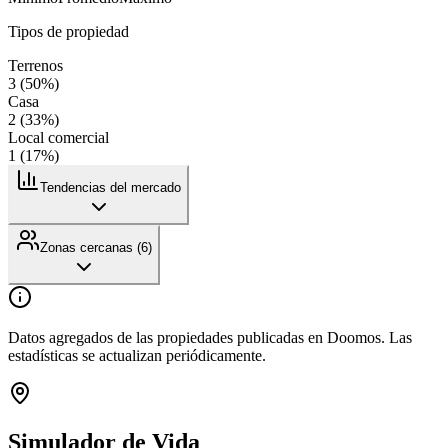
Tipos de propiedad
Terrenos
3
(
50
%)
Casa
2
(
33
%)
Local comercial
1
(
17
%)
Tendencias del mercado
Zonas cercanas (
6
)
Datos agregados de las propiedades publicadas en Doomos. Las
estadísticas se actualizan periódicamente.
Simulador de Vida