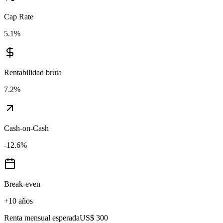
Cap Rate
5.1
%
Rentabilidad bruta
7.2
%
Cash-on-Cash
-12.6
%
Break-even
+10 años
Renta mensual esperada
US$ 300