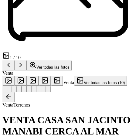
1
/
10
Ver todas las fotos
Venta
Venta
Ver todas las fotos
(
10
)
Venta
Terrenos
VENTA CASA SAN JACINTO
MANABI CERCA AL MAR