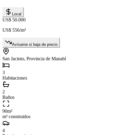
Local
US$ 50.000
US$ 556
/m²
Avísame si baja de precio
San Jacinto, Provincia de Manabí
3
Habitaciones
2
Baños
90
m²
m² construidos
4