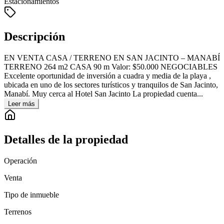
Estacionamientos
Descripción
EN VENTA CASA / TERRENO EN SAN JACINTO – MANABÍ
TERRENO 264 m2 CASA 90 m Valor: $50.000 NEGOCIABLES
Excelente oportunidad de inversión a cuadra y media de la playa ,
ubicada en uno de los sectores turísticos y tranquilos de San Jacinto,
Manabí. Muy cerca al Hotel San Jacinto La propiedad cuenta...
Leer más
Detalles de la propiedad
Operación
Venta
Tipo de inmueble
Terrenos