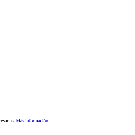
esarias.
Más información
.