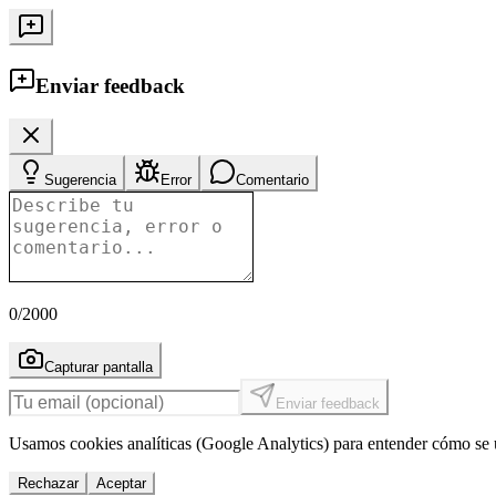
Enviar feedback
Sugerencia
Error
Comentario
0
/2000
Capturar pantalla
Enviar feedback
Usamos cookies analíticas (Google Analytics) para entender cómo se u
Rechazar
Aceptar