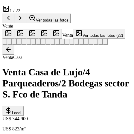
1
/
22
Ver todas las fotos
Venta
Venta
Ver todas las fotos
(
22
)
Venta
Casa
Venta Casa de Lujo/4
Parqueaderos/2 Bodegas sector
S. Fco de Tanda
Local
US$ 344.900
US$ 823
/m²