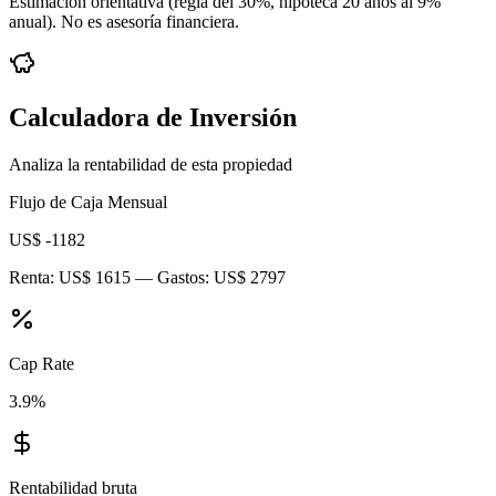
Estimación orientativa (regla del 30%
, hipoteca 20 años al 9%
anual
). No es asesoría financiera.
Calculadora de Inversión
Analiza la rentabilidad de esta propiedad
Flujo de Caja Mensual
US$ -1182
Renta:
US$ 1615
— Gastos:
US$ 2797
Cap Rate
3.9
%
Rentabilidad bruta