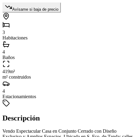
Avísame si baja de precio
3
Habitaciones
4
Baños
419
m²
m² construidos
4
Estacionamientos
Descripción
Vendo Espectacular Casa en Conjunto Cerrado con Diseño
Exclusivo y Amplios Espacios. Ubicada en S. Fco. de Tanda; calles