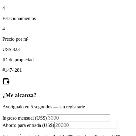
4
Estacionamientos
4
Precio por m²
US$ 823
ID de propiedad
#
1474281
¿Me alcanza?
Averígualo en 5 segundos — sin registrarte
Ingreso mensual (
US$
)
Ahorro para entrada (
US$
)