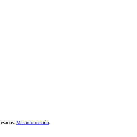
esarias.
Más información
.