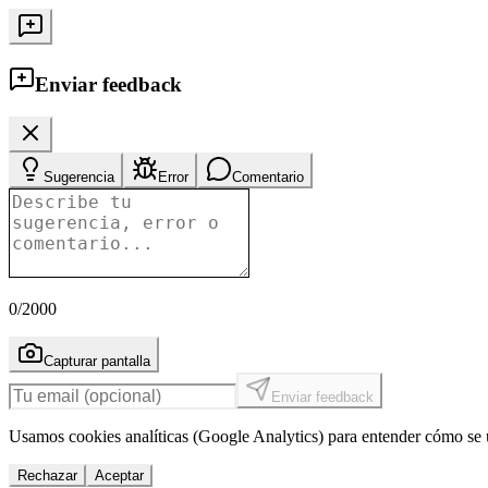
Enviar feedback
Sugerencia
Error
Comentario
0
/2000
Capturar pantalla
Enviar feedback
Usamos cookies analíticas (Google Analytics) para entender cómo se u
Rechazar
Aceptar