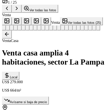
1
/
25
Ver todas las fotos
Venta
Venta
Ver todas las fotos
(
25
)
Venta
Casa
Venta casa amplia 4
habitaciones, sector La Pampa
Local
US$ 279.000
US$ 664
/m²
Avísame si baja de precio