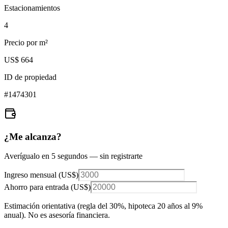
Estacionamientos
4
Precio por m²
US$ 664
ID de propiedad
#
1474301
¿Me alcanza?
Averígualo en 5 segundos — sin registrarte
Ingreso mensual (
US$
)
Ahorro para entrada (
US$
)
Estimación orientativa (regla del 30%
, hipoteca 20 años al 9%
anual
). No es asesoría financiera.