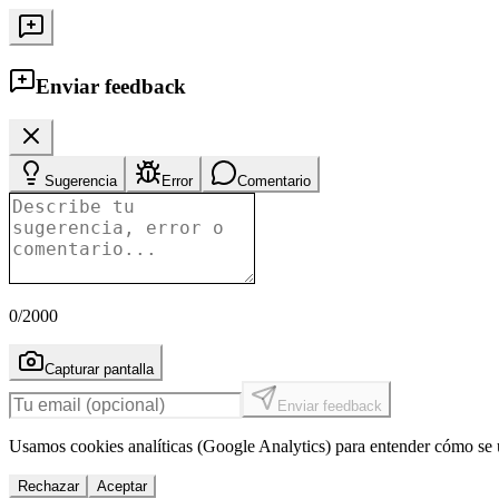
Enviar feedback
Sugerencia
Error
Comentario
0
/2000
Capturar pantalla
Enviar feedback
Usamos cookies analíticas (Google Analytics) para entender cómo se u
Rechazar
Aceptar