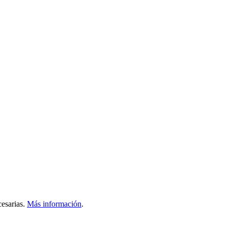
esarias.
Más información
.